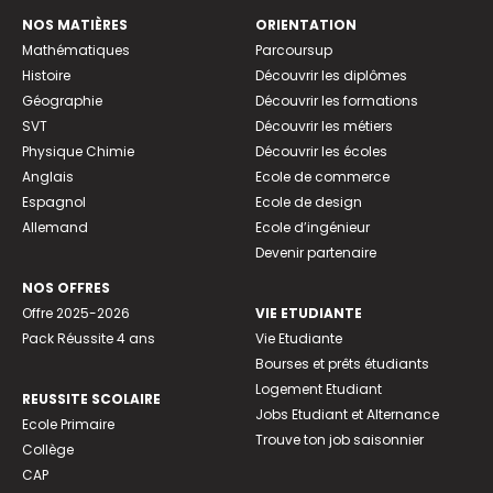
NOS MATIÈRES
ORIENTATION
Mathématiques
Parcoursup
Histoire
Découvrir les diplômes
Géographie
Découvrir les formations
SVT
Découvrir les métiers
Physique Chimie
Découvrir les écoles
Anglais
Ecole de commerce
Espagnol
Ecole de design
Allemand
Ecole d’ingénieur
Devenir partenaire
NOS OFFRES
Offre 2025-2026
VIE ETUDIANTE
Pack Réussite 4 ans
Vie Etudiante
Bourses et prêts étudiants
Logement Etudiant
REUSSITE SCOLAIRE
Jobs Etudiant et Alternance
Ecole Primaire
Trouve ton job saisonnier
Collège
CAP