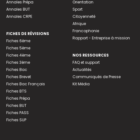
Annales Prépa
Orientation
Annales BUT
Sport
Annales CRPE
Citoyenneté
Afrique
Francophonie
FICHES DE RÉVISIONS
Rapport - Entreprise à mission
Fiches 6ème
Fiches 5ème
Fiches 4ème
NOS RESSOURCES
Fiches 3ème
FAQ et support
Fiches Bac
Actualités
Fiches Brevet
Communiqués de Presse
Fiches Bac Français
Kit Média
Fiches BTS
Fiches Prépa
Fiches BUT
Fiches PASS
Fiches SUP