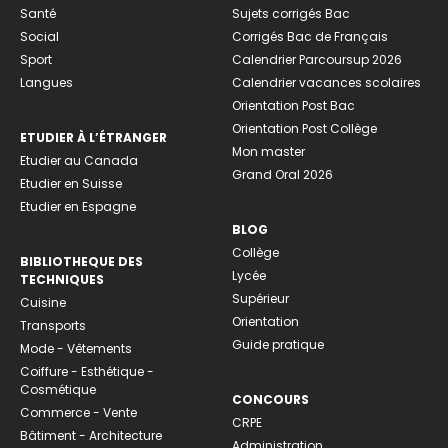
Santé
Sujets corrigés Bac
Social
Corrigés Bac de Français
Sport
Calendrier Parcoursup 2026
Langues
Calendrier vacances scolaires
Orientation Post Bac
Orientation Post Collège
ETUDIER À L’ÉTRANGER
Mon master
Etudier au Canada
Grand Oral 2026
Etudier en Suisse
Etudier en Espagne
BLOG
Collège
BIBLIOTHEQUE DES
Lycée
TECHNIQUES
Supérieur
Cuisine
Orientation
Transports
Guide pratique
Mode - Vêtements
Coiffure - Esthétique -
Cosmétique
CONCOURS
Commerce - Vente
CRPE
Bâtiment - Architecture
Administration