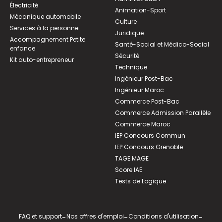
Électricité
Animation-Sport
Mécanique automobile
Culture
Services à la personne
Juridique
Accompagnement Petite
Santé-Social et Médico-Social
enfance
Sécurité
Kit auto-entrepreneur
Technique
Ingénieur Post-Bac
Ingénieur Maroc
Commerce Post-Bac
Commerce Admission Parallèle
Commerce Maroc
IEP Concours Commun
IEP Concours Grenoble
TAGE MAGE
Score IAE
Tests de Logique
FAQ et support
-
Nos offres d'emploi
-
Conditions d'utilisation
-