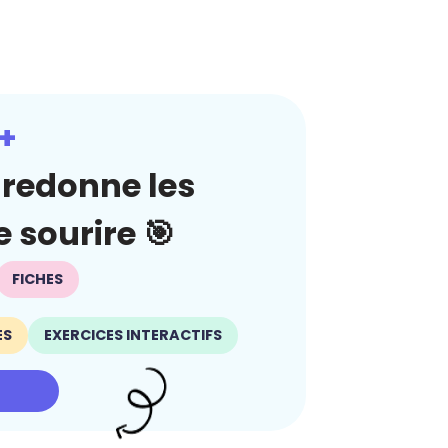
+
redonne les
 sourire 🎯
FICHES
ES
EXERCICES INTERACTIFS