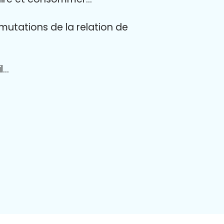
mutations de la relation de
l…