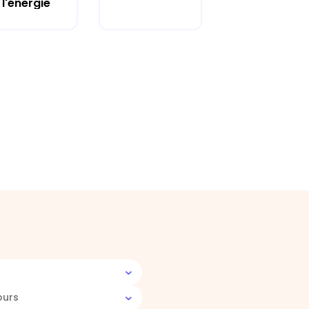
l'énergie
ours