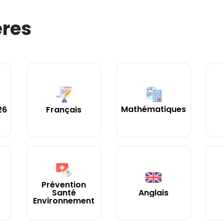
ères
Mathématiques
26
Français
Prévention
Santé
Anglais
Environnement