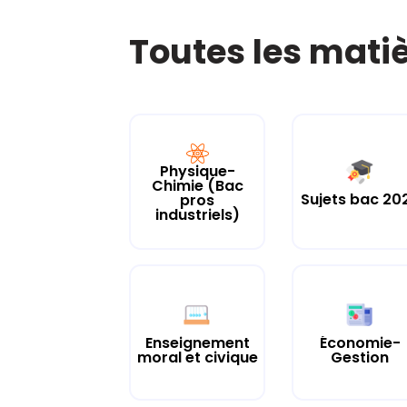
Toutes les mati
Physique-
Chimie (Bac
Sujets bac 20
pros
industriels)
Enseignement
Économie-
moral et civique
Gestion