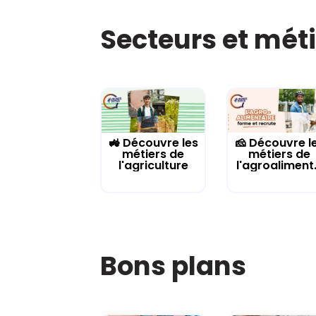
Secteurs et mét
🚜 Découvre les
🧀 Découvre l
métiers de
métiers de
l'agriculture
l'agroaliment.
Bons plans