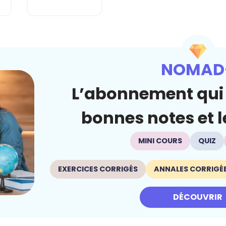
NOMAD
L’abonnement qui 
bonnes notes et le
MINI COURS
QUIZ
EXERCICES CORRIGÉS
ANNALES CORRIGÉ
DÉCOUVRIR