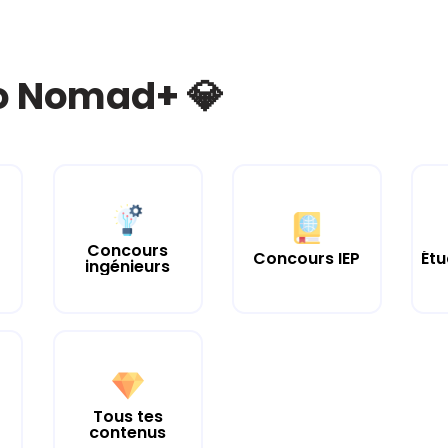
bo Nomad+ 💎
Concours
Concours IEP
Étu
ingénieurs
Tous tes
contenus