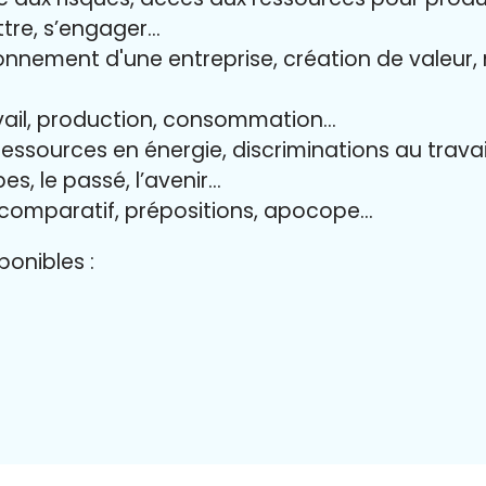
ttre, s’engager…
onnement d'une entreprise, création de valeur, 
avail, production, consommation…
 ressources en énergie, discriminations au travai
es, le passé, l’avenir…
 comparatif, prépositions, apocope…
onibles :