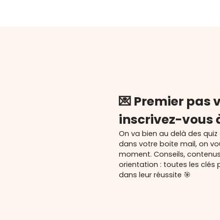
💌 Premier pas v
inscrivez-vous 
On va bien au delà des quiz
dans votre boite mail, on v
moment. Conseils, contenu
orientation : toutes les cl
dans leur réussite 🎯