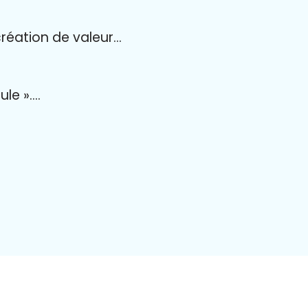
création de valeur…
ule »….