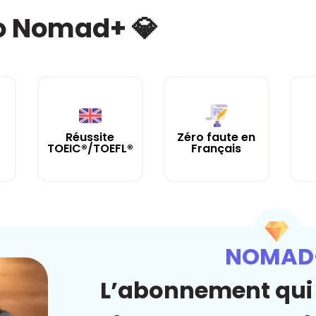
bo Nomad+ 💎
Réussite
Zéro faute en
TOEIC®/TOEFL®
Français
NOMAD
L’abonnement qui 