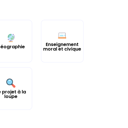
Enseignement
éographie
moral et civique
e projet à la
loupe