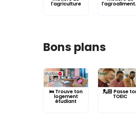
l'agriculture
l'agroaliment.
Bons plans
🛌 Trouve ton
💂🏻 Passe to
logement
TOEIC
étudiant