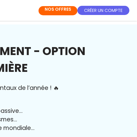
NOS OFFRES
CRÉER UN COMPTE
IMENT - OPTION
MIÈRE
ntaux de l’année
!
🔥
passive…
ismes…
e mondiale…