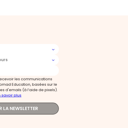
ours
recevoir les communications
omad Education, basées sur le
s d'emails (à l’aide de pixels).
 savoir plus
R LA NEWSLETTER