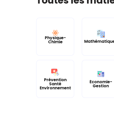
Toutes les mati
Physique-
Mathématiqu
Chimie
Prévention
Économie-
Santé
Gestion
Environnement