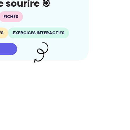
 sourire 🎯
FICHES
ES
EXERCICES INTERACTIFS