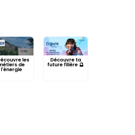
écouvre les
Découvre ta
métiers de
future filière 🔮
l'énergie