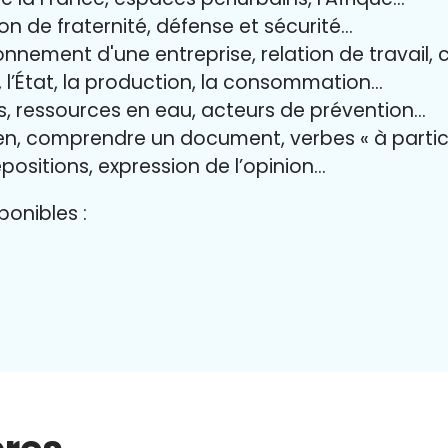
ion de fraternité, défense et sécurité…
onnement d'une entreprise, relation de travail, 
il, l’État, la production, la consommation…
es, ressources en eau, acteurs de prévention…
ien, comprendre un document, verbes « à partic
positions, expression de l’opinion…
onibles :