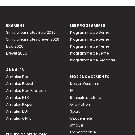
EXAMENS
LES PROGRAMMES
Simulateur notes Bac 2026
Programme de 6ème
Simulateur notes Brevet 2026
Programme de 5ème
Bac 2026
Programme de 4ème
Brevet 2026
Programme de 3ème
Programme de Seconde
ANNALES
Annales Bac
NOS ENGAGEMENTS
Annales Brevet
Nos professeurs
Annales Bac Français
IA
Annales BTS
Réussite scolaire
Annales Prépa
Orientation
Annales BUT
Sport
Annales CRPE
Citoyenneté
Afrique
Francophonie
FICHES DE RÉVISIONS