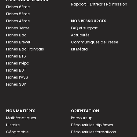
Rapport - Entreprise à mission
Fiches 6ème
Fiches 5ème
Fiches 4ème
NOS RESSOURCES
Fiches 3ème
FAQ et support
Fiches Bac
Actualités
Fiches Brevet
Communiqués de Presse
Fiches Bac Français
Kit Média
Fiches BTS
Fiches Prépa
Fiches BUT
Fiches PASS
Fiches SUP
NOS MATIÈRES
ORIENTATION
Mathématiques
Parcoursup
Histoire
Découvrir les diplômes
Géographie
Découvrir les formations