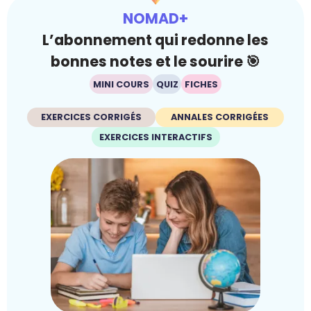
NOMAD+
L’abonnement qui redonne les
bonnes notes et le sourire 🎯
MINI COURS
QUIZ
FICHES
EXERCICES CORRIGÉS
ANNALES CORRIGÉES
EXERCICES INTERACTIFS