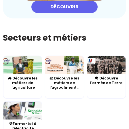
DÉCOUVRIR
Secteurs et métiers
🚜 Découvre les
🧀 Découvre les
🪖 Découvre
métiers de
métiers de
l'armée de Terre
l'agriculture
l'agroaliment...
💡Forme-toi à
l'électricité