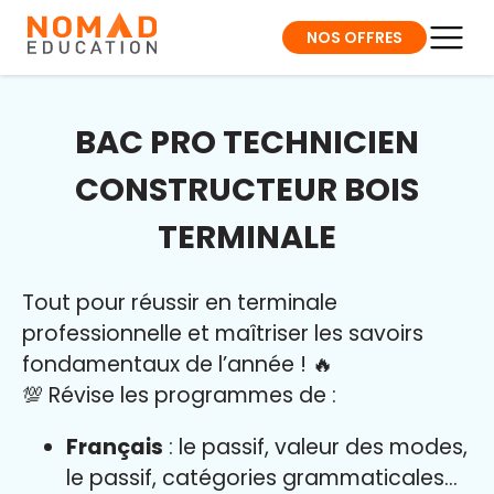
NOS OFFRES
BAC PRO TECHNICIEN
CONSTRUCTEUR BOIS
TERMINALE
Tout pour réussir en terminale
professionnelle et maîtriser l
es savoirs
fondamentaux de l’année
!
🔥
💯 Révise les programmes de :
Français
: le passif, valeur des modes,
le passif, catégories grammaticales…