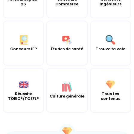
26
Commerce
ingénieurs
Concours IEP
Études de santé
Trouve ta voie
Réussite
Tous tes
Culture générale
TOEIC®/TOEFL®
contenus