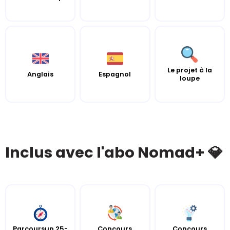
Le projet à la
Anglais
Espagnol
loupe
Inclus avec l'abo Nomad+ 💎
Parcoursup 25-
Concours
Concours