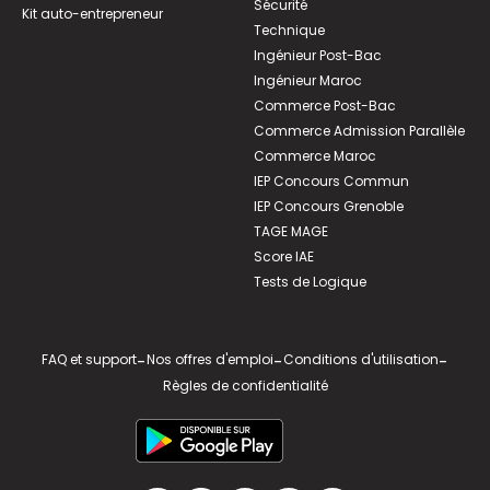
Sécurité
Kit auto-entrepreneur
Technique
Ingénieur Post-Bac
Ingénieur Maroc
Commerce Post-Bac
Commerce Admission Parallèle
Commerce Maroc
IEP Concours Commun
IEP Concours Grenoble
TAGE MAGE
Score IAE
Tests de Logique
FAQ et support
-
Nos offres d'emploi
-
Conditions d'utilisation
-
Règles de confidentialité