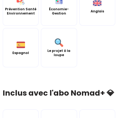
Prévention Santé
Économie-
Anglais
Environnement
Gestion
Le projet à la
Espagnol
loupe
Inclus avec l'abo Nomad+ 💎