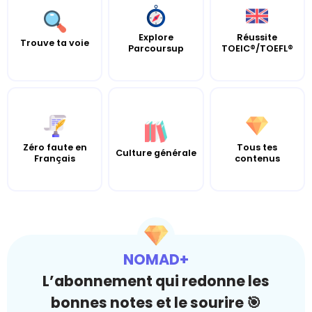
Explore
Réussite
Trouve ta voie
Parcoursup
TOEIC®/TOEFL®
Zéro faute en
Tous tes
Culture générale
Français
contenus
NOMAD+
L’abonnement qui redonne les
bonnes notes et le sourire 🎯