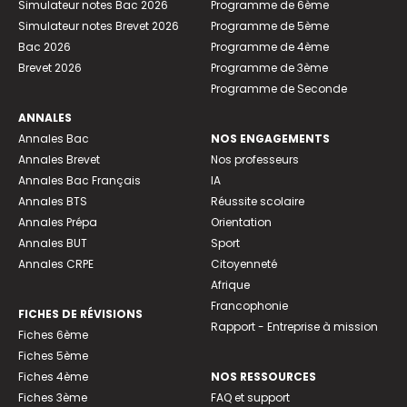
Simulateur notes Bac 2026
Programme de 6ème
Simulateur notes Brevet 2026
Programme de 5ème
Bac 2026
Programme de 4ème
Brevet 2026
Programme de 3ème
Programme de Seconde
ANNALES
Annales Bac
NOS ENGAGEMENTS
Annales Brevet
Nos professeurs
Annales Bac Français
IA
Annales BTS
Réussite scolaire
Annales Prépa
Orientation
Annales BUT
Sport
Annales CRPE
Citoyenneté
Afrique
Francophonie
FICHES DE RÉVISIONS
Rapport - Entreprise à mission
Fiches 6ème
Fiches 5ème
Fiches 4ème
NOS RESSOURCES
Fiches 3ème
FAQ et support