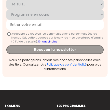
J'accepte de recevoir les communications personnalisées de
Nomad Education, basées sur le suivi de mes ouvertures d'emails
(à l’aide de pixels).
En savoir plus
Recevoir la newsletter
Nous ne partagerons jamais vos données personnelles avec
des tiers. Consultez notre
Politique de confidentialité
pour plus
d’informations.
EXAMENS
LES PROGRAMMES