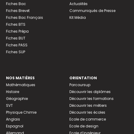
Fiches Bac
Actualités
Fiches Brevet
Communiqués de Presse
Fiches Bac Français
Kit Média
Fiches BTS
Fiches Prépa
Fiches BUT
Fiches PASS
Fiches SUP
NOS MATIÈRES
ORIENTATION
Mathématiques
Parcoursup
Histoire
Découvrir les diplômes
Géographie
Découvrir les formations
SVT
Découvrir les métiers
Physique Chimie
Découvrir les écoles
Anglais
Ecole de commerce
Espagnol
Ecole de design
Allemand
Ecole d’ingénieur