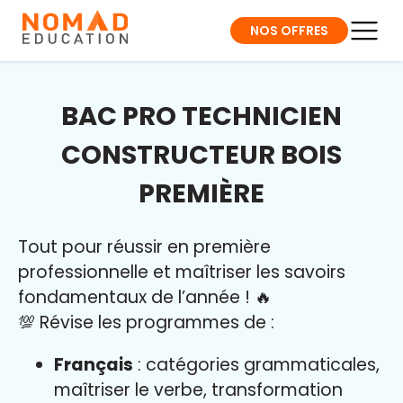
NOS OFFRES
BAC PRO TECHNICIEN
CONSTRUCTEUR BOIS
PREMIÈRE
Tout pour réussir en première
professionnelle et maîtriser l
es savoirs
fondamentaux de l’année
!
🔥
💯 Révise les programmes de :
Français
: catégories grammaticales,
maîtriser le verbe, transformation