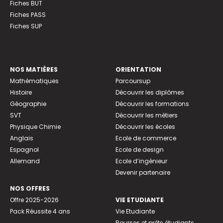
Fiches BUT
Fiches PASS
Fiches SUP
NOS MATIÈRES
ORIENTATION
Mathématiques
Parcoursup
Histoire
Découvrir les diplômes
Géographie
Découvrir les formations
SVT
Découvrir les métiers
Physique Chimie
Découvrir les écoles
Anglais
Ecole de commerce
Espagnol
Ecole de design
Allemand
Ecole d’ingénieur
Devenir partenaire
NOS OFFRES
Offre 2025-2026
VIE ETUDIANTE
Pack Réussite 4 ans
Vie Etudiante
Bourses et prêts étudiants