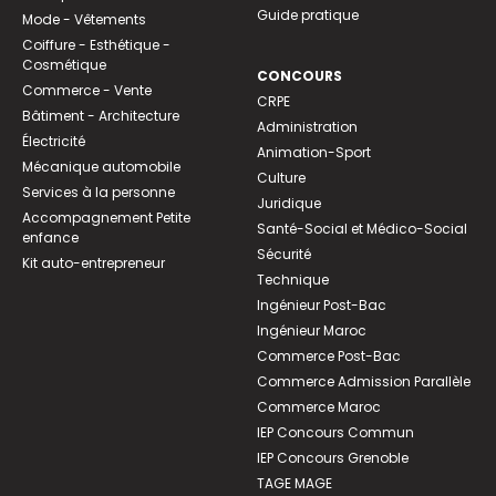
Guide pratique
Mode - Vêtements
Coiffure - Esthétique -
Cosmétique
CONCOURS
Commerce - Vente
CRPE
Bâtiment - Architecture
Administration
Électricité
Animation-Sport
Mécanique automobile
Culture
Services à la personne
Juridique
Accompagnement Petite
Santé-Social et Médico-Social
enfance
Sécurité
Kit auto-entrepreneur
Technique
Ingénieur Post-Bac
Ingénieur Maroc
Commerce Post-Bac
Commerce Admission Parallèle
Commerce Maroc
IEP Concours Commun
IEP Concours Grenoble
TAGE MAGE