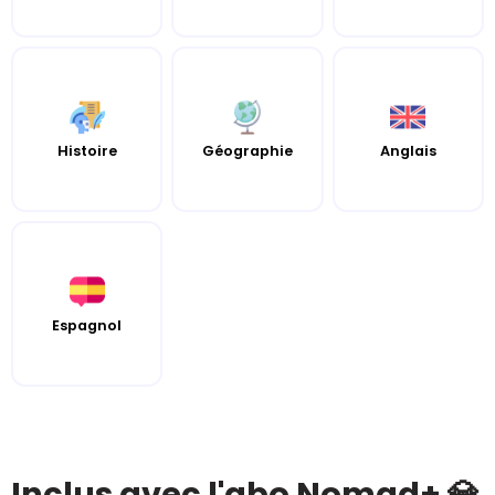
Histoire
Géographie
Anglais
Espagnol
Inclus avec l'abo Nomad+ 💎