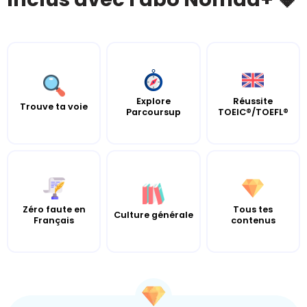
Explore
Réussite
Trouve ta voie
Parcoursup
TOEIC®/TOEFL®
Zéro faute en
Tous tes
Culture générale
Français
contenus