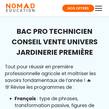
NOS OFFRES
BAC PRO TECHNICIEN
CONSEIL VENTE UNIVERS
JARDINERIE PREMIÈRE
Tout pour réussir en première
professionnelle agricole et maîtriser l
es
savoirs fondamentaux de l’année
!
🔥
💯 Révise les programmes de :
Français
: type de phrases,
transformation passive, figures de