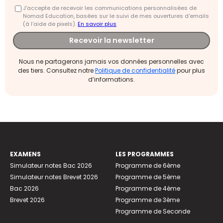
J'accepte de recevoir les communications personnalisées de
Nomad Education, basées sur le suivi de mes ouvertures d'emails
(à l’aide de pixels).
En savoir plus
Recevoir la newsletter
Nous ne partagerons jamais vos données personnelles avec
des tiers. Consultez notre
Politique de confidentialité
pour plus
d’informations.
EXAMENS
LES PROGRAMMES
Simulateur notes Bac 2026
Programme de 6ème
Simulateur notes Brevet 2026
Programme de 5ème
Bac 2026
Programme de 4ème
Brevet 2026
Programme de 3ème
Programme de Seconde