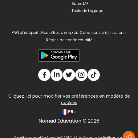
Score IAE
Tests de Logique
FAQ et support
-
Nos offres d'emploi
-
Conditions d'utilisation
-
Règles de confidentialité
Cliquez-ici pour modifier vos préférences en matière de
cookies
FR
Nomad Education © 2026
v2.311.4 US
Ce site est protégé par reCAPTCHA et Google, la
Politique de