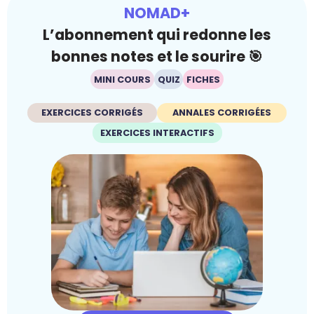
NOMAD+
L’abonnement qui redonne les
bonnes notes et le sourire 🎯
MINI COURS
QUIZ
FICHES
EXERCICES CORRIGÉS
ANNALES CORRIGÉES
EXERCICES INTERACTIFS