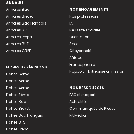
ANNALES
Annales Bac
NOS ENGAGEMENTS
Annales Brevet
Nos professeurs
Annales Bac Français
IA
Annales BTS
Réussite scolaire
Annales Prépa
Orientation
Annales BUT
Sport
Annales CRPE
Citoyenneté
Afrique
Francophonie
FICHES DE RÉVISIONS
Rapport - Entreprise à mission
Fiches 6ème
Fiches 5ème
Fiches 4ème
NOS RESSOURCES
Fiches 3ème
FAQ et support
Fiches Bac
Actualités
Fiches Brevet
Communiqués de Presse
Fiches Bac Français
Kit Média
Fiches BTS
Fiches Prépa