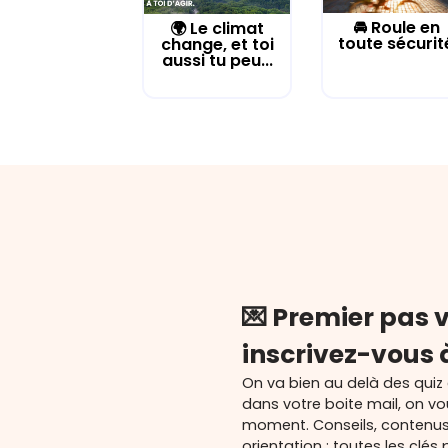
🚘 Roule en
🌍 Le climat
toute sécurit
change, et toi
aussi tu peu...
💌 Premier pas v
inscrivez-vous 
On va bien au delà des quiz
dans votre boite mail, on v
moment. Conseils, contenu
orientation : toutes les cl