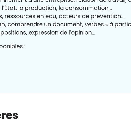
il, l’État, la production, la consommation…
es, ressources en eau, acteurs de prévention…
ien, comprendre un document, verbes « à partic
positions, expression de l’opinion…
onibles :
ères