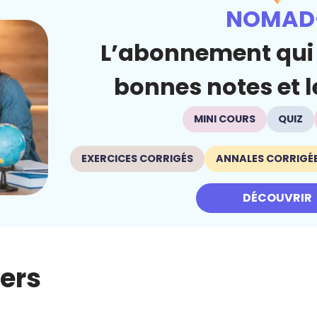
NOMAD
L’abonnement qui 
bonnes notes et le
MINI COURS
QUIZ
EXERCICES CORRIGÉS
ANNALES CORRIGÉ
DÉCOUVRIR
iers