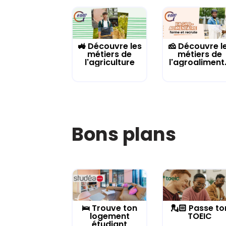
🚜 Découvre les
🧀 Découvre l
métiers de
métiers de
l'agriculture
l'agroaliment.
Bons plans
🛌 Trouve ton
💂🏻 Passe to
logement
TOEIC
étudiant