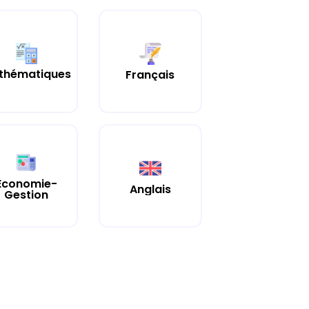
thématiques
Français
Économie-
Anglais
Gestion