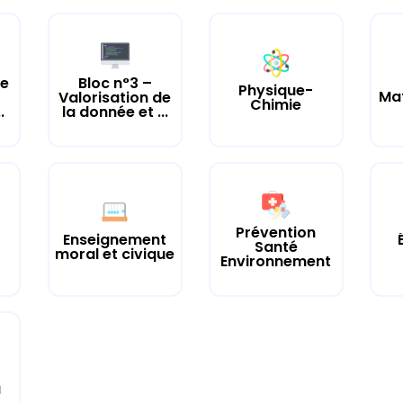
se
Bloc n°3 –
Physique-
Ma
e
Valorisation de
Chimie
.
la donnée et ...
Prévention
Enseignement
Santé
moral et civique
Environnement
a