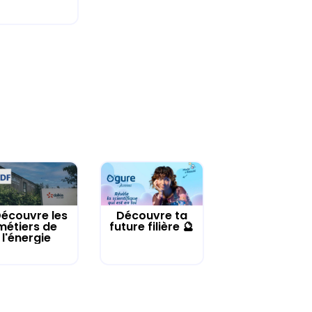
écouvre les
Découvre ta
métiers de
future filière 🔮
l'énergie