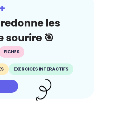
+
redonne les
 sourire 🎯
FICHES
ES
EXERCICES INTERACTIFS