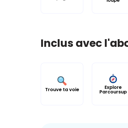
loupe
Inclus avec l'a
Explore
Trouve ta voie
Parcoursup