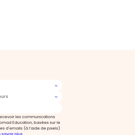
ours
recevoir les communications
omad Education, basées sur le
s d'emails (à l’aide de pixels).
 savoir plus