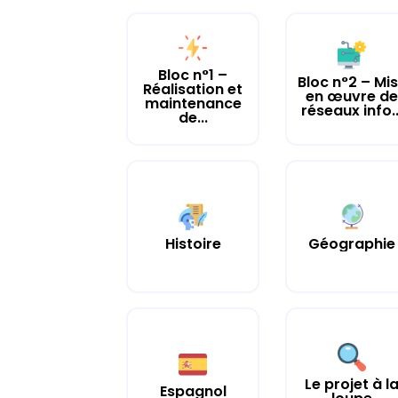
Bloc n°1 –
Bloc n°2 – Mi
Réalisation et
en œuvre d
maintenance
réseaux info..
de...
Histoire
Géographie
Le projet à l
Espagnol