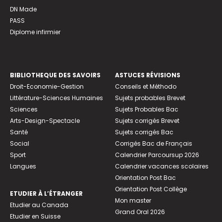
DN Made
PASS
Diplome infirmier
BIBLIOTHEQUE DES SAVOIRS
ASTUCES RÉVISIONS
Droit-Economie-Gestion
Conseils et Méthodo
Littérature-Sciences Humaines
Sujets probables Brevet
Sciences
Sujets Probables Bac
Arts-Design-Spectacle
Sujets corrigés Brevet
Santé
Sujets corrigés Bac
Social
Corrigés Bac de Français
Sport
Calendrier Parcoursup 2026
Langues
Calendrier vacances scolaires
Orientation Post Bac
Orientation Post Collège
ETUDIER À L’ÉTRANGER
Mon master
Etudier au Canada
Grand Oral 2026
Etudier en Suisse