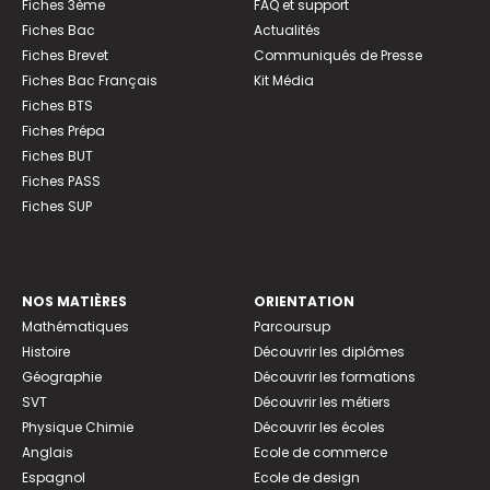
Fiches 3ème
FAQ et support
Fiches Bac
Actualités
Fiches Brevet
Communiqués de Presse
Fiches Bac Français
Kit Média
Fiches BTS
Fiches Prépa
Fiches BUT
Fiches PASS
Fiches SUP
NOS MATIÈRES
ORIENTATION
Mathématiques
Parcoursup
Histoire
Découvrir les diplômes
Géographie
Découvrir les formations
SVT
Découvrir les métiers
Physique Chimie
Découvrir les écoles
Anglais
Ecole de commerce
Espagnol
Ecole de design