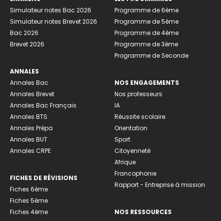
Simulateur notes Bac 2026
Programme de 6ème
Simulateur notes Brevet 2026
Programme de 5ème
Bac 2026
Programme de 4ème
Brevet 2026
Programme de 3ème
Programme de Seconde
ANNALES
Annales Bac
NOS ENGAGEMENTS
Annales Brevet
Nos professeurs
Annales Bac Français
IA
Annales BTS
Réussite scolaire
Annales Prépa
Orientation
Annales BUT
Sport
Annales CRPE
Citoyenneté
Afrique
Francophonie
FICHES DE RÉVISIONS
Rapport - Entreprise à mission
Fiches 6ème
Fiches 5ème
Fiches 4ème
NOS RESSOURCES