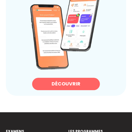
DÉCOUVRIR
EXAMENS
LES PROGRAMMES