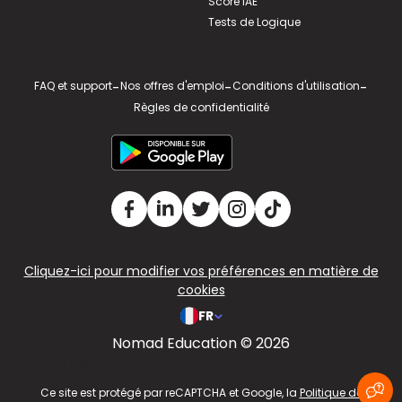
Score IAE
Tests de Logique
FAQ et support
-
Nos offres d'emploi
-
Conditions d'utilisation
-
Règles de confidentialité
Cliquez-ici pour modifier vos préférences en matière de
cookies
FR
Nomad Education © 2026
v2.311.4 US
Ce site est protégé par reCAPTCHA et Google, la
Politique de