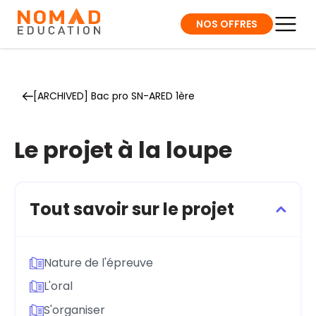
NOS OFFRES
[ARCHIVED] Bac pro SN-ARED 1ère
Le projet à la loupe
Tout savoir sur le projet
Nature de l'épreuve
L'oral
S'organiser