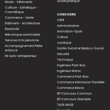
Guide pratique
Mode - Vêtements
Coiffure - Esthétique -
Cosmétique
CONCOURS
Commerce - Vente
CRPE
Bâtiment - Architecture
Administration
Électricité
Animation-Sport
Mécanique automobile
Culture
Services à la personne
Juridique
Accompagnement Petite
Santé-Social et Médico-Social
enfance
Sécurité
Kit auto-entrepreneur
Technique
Ingénieur Post-Bac
Ingénieur Maroc
Commerce Post-Bac
Commerce Admission Parallèle
Commerce Maroc
IEP Concours Commun
IEP Concours Grenoble
TAGE MAGE