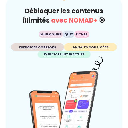
Débloquer les contenus
illimités
avec NOMAD+
🎯
MINI COURS
QUIZ
FICHES
EXERCICES CORRIGÉS
ANNALES CORRIGÉES
EXERCICES INTERACTIFS