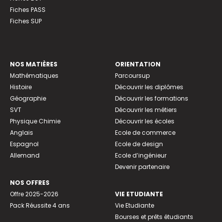
Fiches PASS
Fiches SUP
NOS MATIÈRES
ORIENTATION
Mathématiques
Parcoursup
Histoire
Découvrir les diplômes
Géographie
Découvrir les formations
SVT
Découvrir les métiers
Physique Chimie
Découvrir les écoles
Anglais
Ecole de commerce
Espagnol
Ecole de design
Allemand
Ecole d’ingénieur
Devenir partenaire
NOS OFFRES
Offre 2025-2026
VIE ETUDIANTE
Pack Réussite 4 ans
Vie Etudiante
Bourses et prêts étudiants