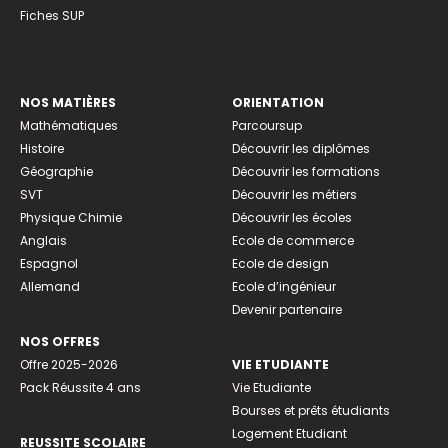
Fiches SUP
NOS MATIÈRES
ORIENTATION
Mathématiques
Parcoursup
Histoire
Découvrir les diplômes
Géographie
Découvrir les formations
SVT
Découvrir les métiers
Physique Chimie
Découvrir les écoles
Anglais
Ecole de commerce
Espagnol
Ecole de design
Allemand
Ecole d’ingénieur
Devenir partenaire
NOS OFFRES
Offre 2025-2026
VIE ETUDIANTE
Pack Réussite 4 ans
Vie Etudiante
Bourses et prêts étudiants
Logement Etudiant
REUSSITE SCOLAIRE