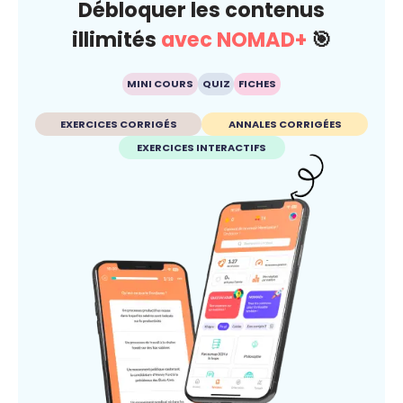
Débloquer les contenus
illimités
avec NOMAD+
🎯
MINI COURS
QUIZ
FICHES
EXERCICES CORRIGÉS
ANNALES CORRIGÉES
EXERCICES INTERACTIFS