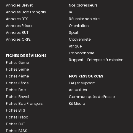
Annales Brevet
Nos professeurs
Annales Bac Français
IA
Annales BTS
Réussite scolaire
Annales Prépa
Orientation
Annales BUT
Sport
Annales CRPE
Citoyenneté
Afrique
Francophonie
FICHES DE RÉVISIONS
Rapport - Entreprise à mission
Fiches 6ème
Fiches 5ème
Fiches 4ème
NOS RESSOURCES
Fiches 3ème
FAQ et support
Fiches Bac
Actualités
Fiches Brevet
Communiqués de Presse
Fiches Bac Français
Kit Média
Fiches BTS
Fiches Prépa
Fiches BUT
Fiches PASS