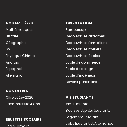
NOS MATIÈRES
ORIENTATION
Mathématiques
Parcoursup
Histoire
Découvrir les diplômes
Géographie
Découvrir les formations
SVT
Découvrir les métiers
Physique Chimie
Découvrir les écoles
Anglais
Ecole de commerce
Espagnol
Ecole de design
Allemand
Ecole d’ingénieur
Devenir partenaire
NOS OFFRES
Offre 2025-2026
VIE ETUDIANTE
Pack Réussite 4 ans
Vie Etudiante
Bourses et prêts étudiants
Logement Etudiant
REUSSITE SCOLAIRE
Jobs Etudiant et Alternance
Ecole Primaire