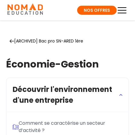
NOS OFFRES
[ARCHIVED] Bac pro SN-ARED 1ère
Économie-Gestion
Découvrir l'environnement
d'une entreprise
Comment se caractérise un secteur
d’activité ?