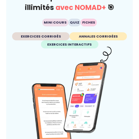
illimités
avec NOMAD+
🎯
MINI COURS
QUIZ
FICHES
EXERCICES CORRIGÉS
ANNALES CORRIGÉES
EXERCICES INTERACTIFS