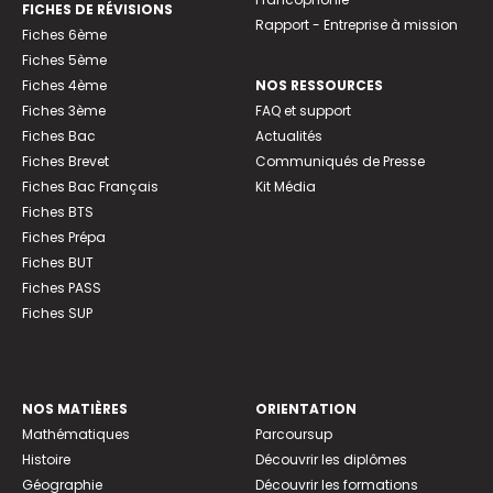
FICHES DE RÉVISIONS
Rapport - Entreprise à mission
Fiches 6ème
Fiches 5ème
Fiches 4ème
NOS RESSOURCES
Fiches 3ème
FAQ et support
Fiches Bac
Actualités
Fiches Brevet
Communiqués de Presse
Fiches Bac Français
Kit Média
Fiches BTS
Fiches Prépa
Fiches BUT
Fiches PASS
Fiches SUP
NOS MATIÈRES
ORIENTATION
Mathématiques
Parcoursup
Histoire
Découvrir les diplômes
Géographie
Découvrir les formations