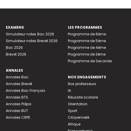
EXAMENS
LES PROGRAMMES
Simulateur notes Bac 2026
Programme de 6ème
Simulateur notes Brevet 2026
Programme de 5ème
Bac 2026
Programme de 4ème
Brevet 2026
Programme de 3ème
Programme de Seconde
ANNALES
Annales Bac
NOS ENGAGEMENTS
Annales Brevet
Nos professeurs
Annales Bac Français
IA
Annales BTS
Réussite scolaire
Annales Prépa
Orientation
Annales BUT
Sport
Annales CRPE
Citoyenneté
Afrique
Francophonie