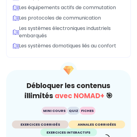
Les équipements actifs de commutation
Les protocoles de communication
Les systèmes électroniques industriels
embarqués
Les systèmes domotiques liés au confort
Débloquer les contenus
illimités
avec NOMAD+
🎯
MINI COURS
QUIZ
FICHES
EXERCICES CORRIGÉS
ANNALES CORRIGÉES
EXERCICES INTERACTIFS