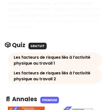
dynamique et statique. Les atteintes incluent
fatigue, traumatismes, troubles circulatoires et
musculo-squelettiques. La prévention s'organise
en 3 niveaux : suppression du risque, protection,
et formation.
🎲 Quiz
GRATUIT
Les facteurs de risques liés à l’activité
physique au travail 1
Les facteurs de risques liés à l’activité
physique au travail 2
📄 Annales
PREMIUM