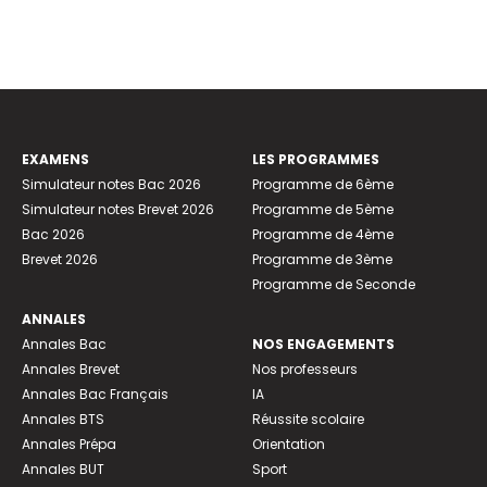
EXAMENS
LES PROGRAMMES
Simulateur notes Bac 2026
Programme de 6ème
Simulateur notes Brevet 2026
Programme de 5ème
Bac 2026
Programme de 4ème
Brevet 2026
Programme de 3ème
Programme de Seconde
ANNALES
Annales Bac
NOS ENGAGEMENTS
Annales Brevet
Nos professeurs
Annales Bac Français
IA
Annales BTS
Réussite scolaire
Annales Prépa
Orientation
Annales BUT
Sport