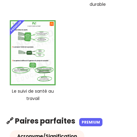
durable
PREMIUM
Le suivi de santé au
travail
🔗 Paires parfaites
PREMIUM
Acronyme/Signification