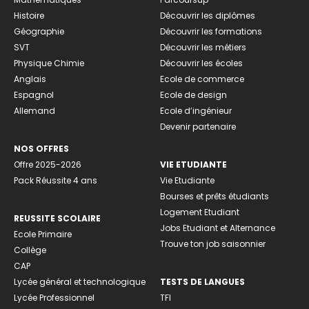
Histoire
Découvrir les diplômes
Géographie
Découvrir les formations
SVT
Découvrir les métiers
Physique Chimie
Découvrir les écoles
Anglais
Ecole de commerce
Espagnol
Ecole de design
Allemand
Ecole d’ingénieur
Devenir partenaire
NOS OFFRES
Offre 2025-2026
VIE ETUDIANTE
Pack Réussite 4 ans
Vie Etudiante
Bourses et prêts étudiants
Logement Etudiant
REUSSITE SCOLAIRE
Jobs Etudiant et Alternance
Ecole Primaire
Trouve ton job saisonnier
Collège
CAP
Lycée général et technologique
TESTS DE LANGUES
Lycée Professionnel
TFI