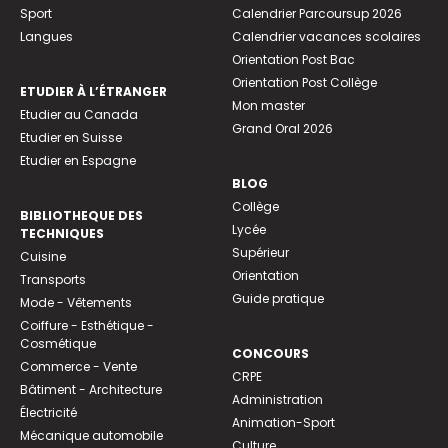
Sport
Calendrier Parcoursup 2026
Langues
Calendrier vacances scolaires
Orientation Post Bac
Orientation Post Collège
ETUDIER À L’ÉTRANGER
Mon master
Etudier au Canada
Grand Oral 2026
Etudier en Suisse
Etudier en Espagne
BLOG
Collège
BIBLIOTHEQUE DES
Lycée
TECHNIQUES
Supérieur
Cuisine
Orientation
Transports
Guide pratique
Mode - Vêtements
Coiffure - Esthétique -
Cosmétique
CONCOURS
Commerce - Vente
CRPE
Bâtiment - Architecture
Administration
Électricité
Animation-Sport
Mécanique automobile
Culture