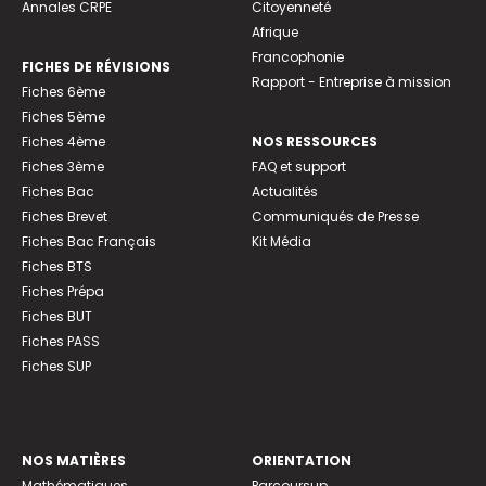
Annales CRPE
Citoyenneté
Afrique
Francophonie
FICHES DE RÉVISIONS
Rapport - Entreprise à mission
Fiches 6ème
Fiches 5ème
Fiches 4ème
NOS RESSOURCES
Fiches 3ème
FAQ et support
Fiches Bac
Actualités
Fiches Brevet
Communiqués de Presse
Fiches Bac Français
Kit Média
Fiches BTS
Fiches Prépa
Fiches BUT
Fiches PASS
Fiches SUP
NOS MATIÈRES
ORIENTATION
Mathématiques
Parcoursup