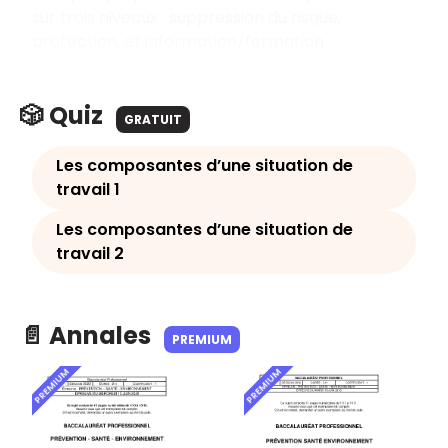
sur trois niveaux : suppression du risque,
protection, et information/formation.
🎲 Quiz
GRATUIT
Les composantes d’une situation de
travail 1
Les composantes d’une situation de
travail 2
📄 Annales
PREMIUM
PREMIUM
PREMIUM