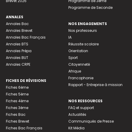
Brevet 2026
Programme de 3ème
Programme de Seconde
ANNALES
Annales Bac
NOS ENGAGEMENTS
Annales Brevet
Nos professeurs
Annales Bac Français
IA
Annales BTS
Réussite scolaire
Annales Prépa
Orientation
Annales BUT
Sport
Annales CRPE
Citoyenneté
Afrique
Francophonie
FICHES DE RÉVISIONS
Rapport - Entreprise à mission
Fiches 6ème
Fiches 5ème
Fiches 4ème
NOS RESSOURCES
Fiches 3ème
FAQ et support
Fiches Bac
Actualités
Fiches Brevet
Communiqués de Presse
Fiches Bac Français
Kit Média