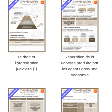
PREMIUM
PREMIUM
Le droit et
Répartition de la
l’organisation
richesse produite par
judiciaire (1)
les agents dans une
économie
PREMIUM
PREMIUM