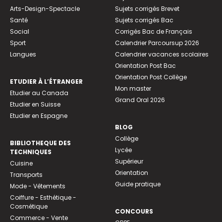
Arts-Design-Spectacle
Sujets corrigés Brevet
Santé
Sujets corrigés Bac
Social
Corrigés Bac de Français
Sport
Calendrier Parcoursup 2026
Langues
Calendrier vacances scolaires
Orientation Post Bac
Orientation Post Collège
ETUDIER À L’ÉTRANGER
Mon master
Etudier au Canada
Grand Oral 2026
Etudier en Suisse
Etudier en Espagne
BLOG
Collège
BIBLIOTHEQUE DES
Lycée
TECHNIQUES
Supérieur
Cuisine
Orientation
Transports
Guide pratique
Mode - Vêtements
Coiffure - Esthétique -
Cosmétique
CONCOURS
Commerce - Vente