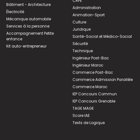
CRPE
Bâtiment - Architecture
Administration
Électricité
Animation-Sport
Mécanique automobile
Culture
Services à la personne
Juridique
Accompagnement Petite
Santé-Social et Médico-Social
enfance
Sécurité
Kit auto-entrepreneur
Technique
Ingénieur Post-Bac
Ingénieur Maroc
Commerce Post-Bac
Commerce Admission Parallèle
Commerce Maroc
IEP Concours Commun
IEP Concours Grenoble
TAGE MAGE
Score IAE
Tests de Logique