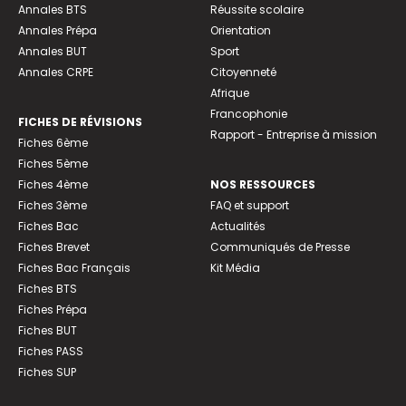
Annales BTS
Réussite scolaire
Annales Prépa
Orientation
Annales BUT
Sport
Annales CRPE
Citoyenneté
Afrique
Francophonie
FICHES DE RÉVISIONS
Rapport - Entreprise à mission
Fiches 6ème
Fiches 5ème
Fiches 4ème
NOS RESSOURCES
Fiches 3ème
FAQ et support
Fiches Bac
Actualités
Fiches Brevet
Communiqués de Presse
Fiches Bac Français
Kit Média
Fiches BTS
Fiches Prépa
Fiches BUT
Fiches PASS
Fiches SUP