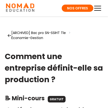
NOS OFFRES
[ARCHIVED] Bac pro SN-SSIHT Tle
>
Économie-Gestion
Comment une
entreprise définit-elle sa
production ?
📝 Mini-cours
GRATUIT