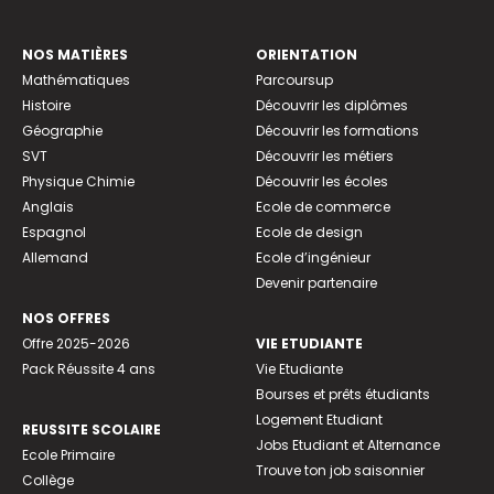
NOS MATIÈRES
ORIENTATION
Mathématiques
Parcoursup
Histoire
Découvrir les diplômes
Géographie
Découvrir les formations
SVT
Découvrir les métiers
Physique Chimie
Découvrir les écoles
Anglais
Ecole de commerce
Espagnol
Ecole de design
Allemand
Ecole d’ingénieur
Devenir partenaire
NOS OFFRES
Offre 2025-2026
VIE ETUDIANTE
Pack Réussite 4 ans
Vie Etudiante
Bourses et prêts étudiants
Logement Etudiant
REUSSITE SCOLAIRE
Jobs Etudiant et Alternance
Ecole Primaire
Trouve ton job saisonnier
Collège