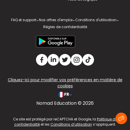
FAQ et support
-
Nos offres d'emploi
-
Conditions d'utilisation
-
Règles de confidentialité
Cliquez-ici pour modifier vos préférences en matière de
cookies
FR
Nomad Education © 2026
v2.311.4 US
Ce site est protégé par reCAPTCHA et Google, la
Politique de
confidentialité
et les
Conditions d’utilisation
s’appliquent.