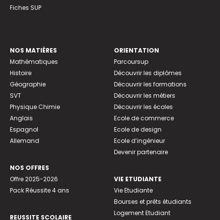
Fiches SUP
NOS MATIÈRES
ORIENTATION
Mathématiques
Parcoursup
Histoire
Découvrir les diplômes
Géographie
Découvrir les formations
SVT
Découvrir les métiers
Physique Chimie
Découvrir les écoles
Anglais
Ecole de commerce
Espagnol
Ecole de design
Allemand
Ecole d’ingénieur
Devenir partenaire
NOS OFFRES
Offre 2025-2026
VIE ETUDIANTE
Pack Réussite 4 ans
Vie Etudiante
Bourses et prêts étudiants
Logement Etudiant
REUSSITE SCOLAIRE