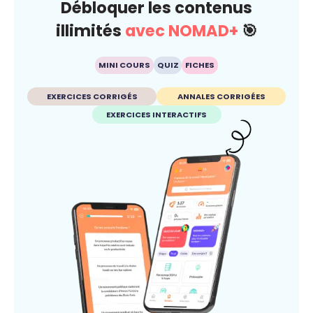
Débloquer les contenus
illimités
avec NOMAD+
🎯
MINI COURS
QUIZ
FICHES
EXERCICES CORRIGÉS
ANNALES CORRIGÉES
EXERCICES INTERACTIFS