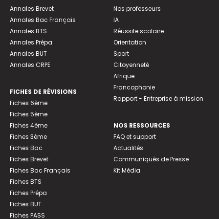
Annales Brevet
Nos professeurs
Annales Bac Français
IA
Annales BTS
Réussite scolaire
Annales Prépa
Orientation
Annales BUT
Sport
Annales CRPE
Citoyenneté
Afrique
Francophonie
FICHES DE RÉVISIONS
Rapport - Entreprise à mission
Fiches 6ème
Fiches 5ème
Fiches 4ème
NOS RESSOURCES
Fiches 3ème
FAQ et support
Fiches Bac
Actualités
Fiches Brevet
Communiqués de Presse
Fiches Bac Français
Kit Média
Fiches BTS
Fiches Prépa
Fiches BUT
Fiches PASS