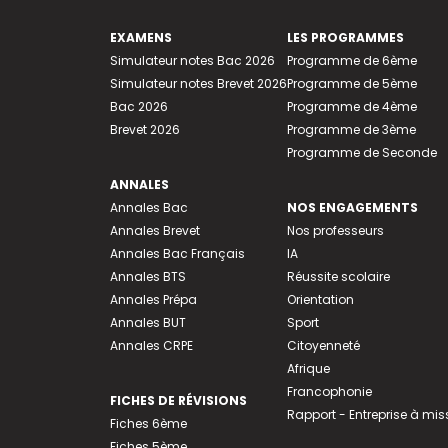
EXAMENS
LES PROGRAMMES
Simulateur notes Bac 2026
Programme de 6ème
Simulateur notes Brevet 2026
Programme de 5ème
Bac 2026
Programme de 4ème
Brevet 2026
Programme de 3ème
Programme de Seconde
ANNALES
Annales Bac
NOS ENGAGEMENTS
Annales Brevet
Nos professeurs
Annales Bac Français
IA
Annales BTS
Réussite scolaire
Annales Prépa
Orientation
Annales BUT
Sport
Annales CRPE
Citoyenneté
Afrique
Francophonie
FICHES DE RÉVISIONS
Rapport - Entreprise à mis
Fiches 6ème
Fiches 5ème