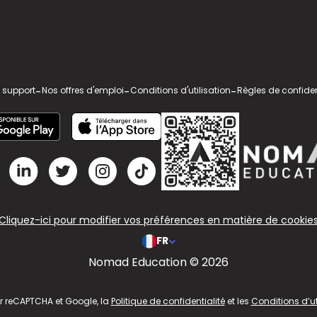
 support
-
Nos offres d'emploi
-
Conditions d'utilisation
-
Règles de confiden
Cliquez-ici pour modifier vos préférences en matière de cookie
FR
Nomad Education © 2026
ar reCAPTCHA et Google, la
Politique de confidentialité
et les
Conditions d’ut