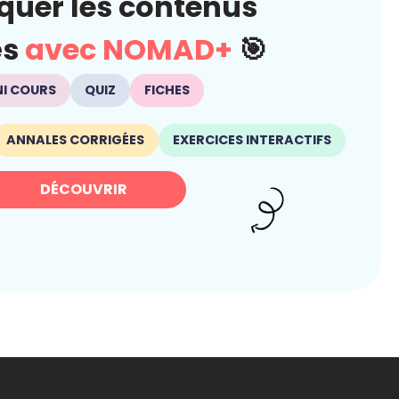
quer les contenus
és
avec NOMAD+
🎯
NI COURS
QUIZ
FICHES
ANNALES CORRIGÉES
EXERCICES INTERACTIFS
DÉCOUVRIR