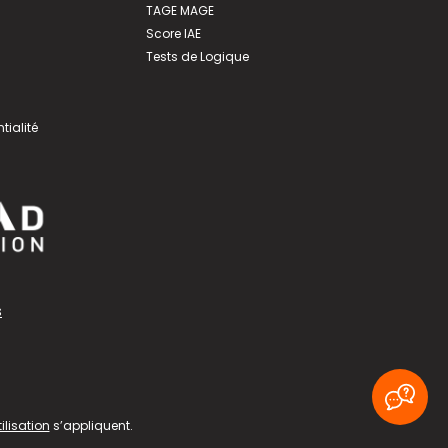
TAGE MAGE
Score IAE
Tests de Logique
tialité
s
ilisation
s’appliquent.