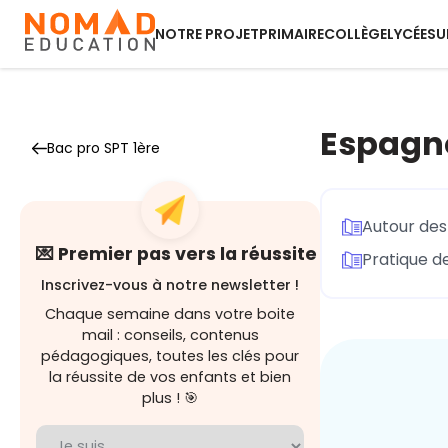
NOTRE PROJET
PRIMAIRE
COLLÈGE
LYCÉE
SU
Espagn
Bac pro SPT 1ère
Autour des
💌 Premier pas vers la réussite
Pratique d
Inscrivez-vous à notre newsletter !
Chaque semaine dans votre boite
mail : conseils, contenus
pédagogiques, toutes les clés pour
la réussite de vos enfants et bien
plus ! 🎯