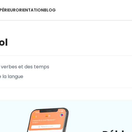
PÉRIEUR
ORIENTATION
BLOG
ol
 verbes et des temps
e la langue