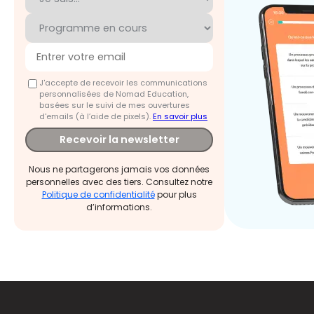
J'accepte de recevoir les communications
personnalisées de Nomad Education,
basées sur le suivi de mes ouvertures
d'emails (à l’aide de pixels).
En savoir plus
Recevoir la newsletter
Nous ne partagerons jamais vos données
personnelles avec des tiers. Consultez notre
Politique de confidentialité
pour plus
d’informations.