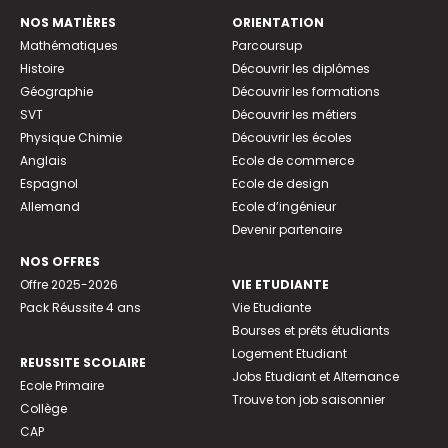
NOS MATIÈRES
ORIENTATION
Mathématiques
Parcoursup
Histoire
Découvrir les diplômes
Géographie
Découvrir les formations
SVT
Découvrir les métiers
Physique Chimie
Découvrir les écoles
Anglais
Ecole de commerce
Espagnol
Ecole de design
Allemand
Ecole d’ingénieur
Devenir partenaire
NOS OFFRES
Offre 2025-2026
VIE ETUDIANTE
Pack Réussite 4 ans
Vie Etudiante
Bourses et prêts étudiants
Logement Etudiant
REUSSITE SCOLAIRE
Jobs Etudiant et Alternance
Ecole Primaire
Trouve ton job saisonnier
Collège
CAP