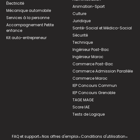
Électricité
Animation-Sport
Mécanique automobile
Culture
Services à la personne
Juridique
Accompagnement Petite
Santé-Social et Médico-Social
enfance
Sécurité
Kit auto-entrepreneur
Technique
Ingénieur Post-Bac
Ingénieur Maroc
Commerce Post-Bac
Commerce Admission Parallèle
Commerce Maroc
IEP Concours Commun
IEP Concours Grenoble
TAGE MAGE
Score IAE
Tests de Logique
FAQ et support
-
Nos offres d'emploi
-
Conditions d'utilisation
-