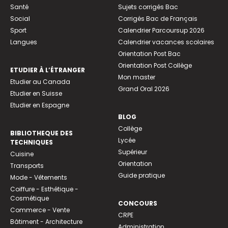
Santé
Sujets corrigés Bac
Social
Corrigés Bac de Français
Sport
Calendrier Parcoursup 2026
Langues
Calendrier vacances scolaires
Orientation Post Bac
Orientation Post Collège
ETUDIER À L’ÉTRANGER
Mon master
Etudier au Canada
Grand Oral 2026
Etudier en Suisse
Etudier en Espagne
BLOG
Collège
BIBLIOTHEQUE DES
Lycée
TECHNIQUES
Supérieur
Cuisine
Orientation
Transports
Guide pratique
Mode - Vêtements
Coiffure - Esthétique -
Cosmétique
CONCOURS
Commerce - Vente
CRPE
Bâtiment - Architecture
Administration