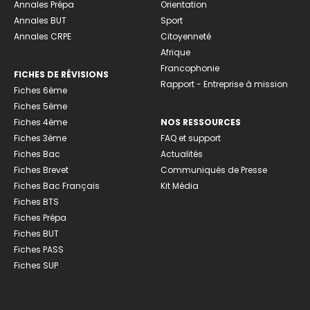
Annales Prépa
Orientation
Annales BUT
Sport
Annales CRPE
Citoyenneté
Afrique
Francophonie
FICHES DE RÉVISIONS
Rapport - Entreprise à mission
Fiches 6ème
Fiches 5ème
Fiches 4ème
NOS RESSOURCES
Fiches 3ème
FAQ et support
Fiches Bac
Actualités
Fiches Brevet
Communiqués de Presse
Fiches Bac Français
Kit Média
Fiches BTS
Fiches Prépa
Fiches BUT
Fiches PASS
Fiches SUP