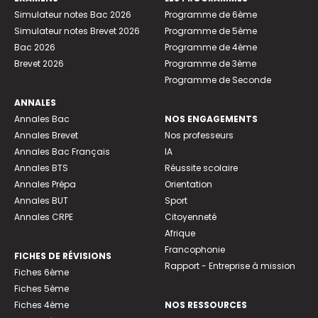
Simulateur notes Bac 2026
Programme de 6ème
Simulateur notes Brevet 2026
Programme de 5ème
Bac 2026
Programme de 4ème
Brevet 2026
Programme de 3ème
Programme de Seconde
ANNALES
Annales Bac
NOS ENGAGEMENTS
Annales Brevet
Nos professeurs
Annales Bac Français
IA
Annales BTS
Réussite scolaire
Annales Prépa
Orientation
Annales BUT
Sport
Annales CRPE
Citoyenneté
Afrique
Francophonie
FICHES DE RÉVISIONS
Rapport - Entreprise à mission
Fiches 6ème
Fiches 5ème
Fiches 4ème
NOS RESSOURCES