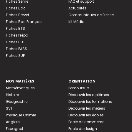
Fiches 3ème
FAQ et support
Fiches Bac
Actualités
Fiches Brevet
Communiqués de Presse
Fiches Bac Français
Kit Média
Fiches BTS
Fiches Prépa
Fiches BUT
Fiches PASS
Fiches SUP
NOS MATIÈRES
ORIENTATION
Mathématiques
Parcoursup
Histoire
Découvrir les diplômes
Géographie
Découvrir les formations
SVT
Découvrir les métiers
Physique Chimie
Découvrir les écoles
Anglais
Ecole de commerce
Espagnol
Ecole de design