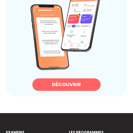
DÉCOUVRIR
EXAMENS
LES PROGRAMMES