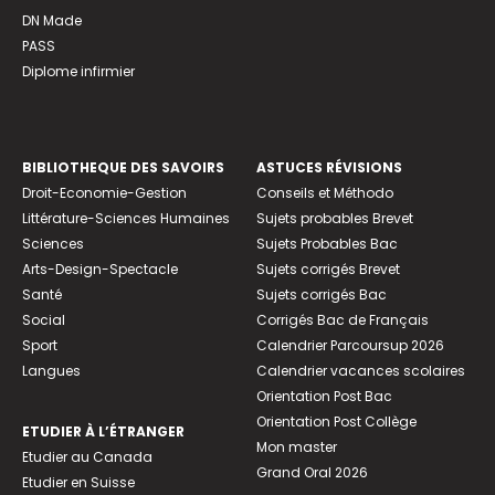
DN Made
PASS
Diplome infirmier
BIBLIOTHEQUE DES SAVOIRS
ASTUCES RÉVISIONS
Droit-Economie-Gestion
Conseils et Méthodo
Littérature-Sciences Humaines
Sujets probables Brevet
Sciences
Sujets Probables Bac
Arts-Design-Spectacle
Sujets corrigés Brevet
Santé
Sujets corrigés Bac
Social
Corrigés Bac de Français
Sport
Calendrier Parcoursup 2026
Langues
Calendrier vacances scolaires
Orientation Post Bac
Orientation Post Collège
ETUDIER À L’ÉTRANGER
Mon master
Etudier au Canada
Grand Oral 2026
Etudier en Suisse