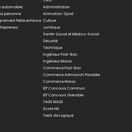
CRPE
 automobile
Administration
 la personne
Animation-Sport
ement Petite enfance
Culture
ntrepreneur
Juridique
Santé-Social et Médico-Social
Sécurité
Technique
Ingénieur Post-Bac
Ingénieur Maroc
Commerce Post-Bac
Commerce Admission Parallèle
Commerce Maroc
IEP Concours Commun
IEP Concours Grenoble
TAGE MAGE
Score IAE
Tests de Logique