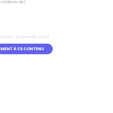
problème de)
re plan / au premier plan)
EMENT À CE CONTENU