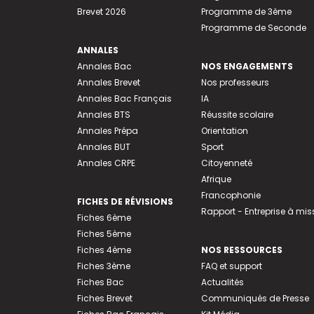
Brevet 2026
Programme de 3ème
Programme de Seconde
ANNALES
Annales Bac
NOS ENGAGEMENTS
Annales Brevet
Nos professeurs
Annales Bac Français
IA
Annales BTS
Réussite scolaire
Annales Prépa
Orientation
Annales BUT
Sport
Annales CRPE
Citoyenneté
Afrique
Francophonie
FICHES DE RÉVISIONS
Rapport - Entreprise à mis
Fiches 6ème
Fiches 5ème
Fiches 4ème
NOS RESSOURCES
Fiches 3ème
FAQ et support
Fiches Bac
Actualités
Fiches Brevet
Communiqués de Presse