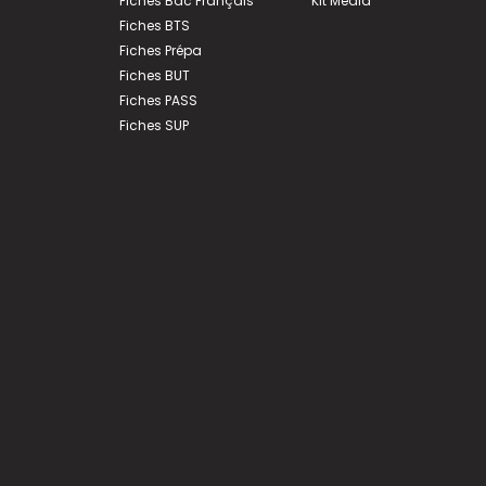
Fiches Bac Français
Kit Média
Fiches BTS
Fiches Prépa
Fiches BUT
Fiches PASS
Fiches SUP