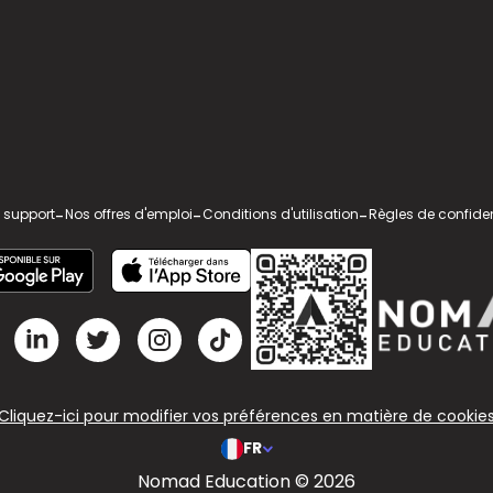
 support
-
Nos offres d'emploi
-
Conditions d'utilisation
-
Règles de confiden
Cliquez-ici pour modifier vos préférences en matière de cookie
FR
Nomad Education © 2026