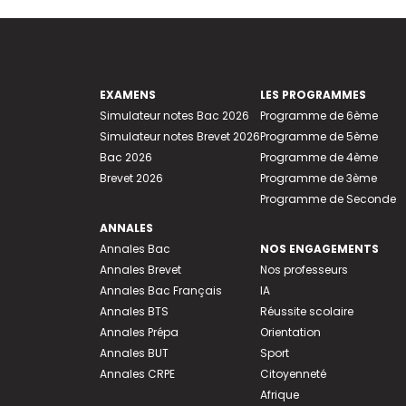
EXAMENS
LES PROGRAMMES
Simulateur notes Bac 2026
Programme de 6ème
Simulateur notes Brevet 2026
Programme de 5ème
Bac 2026
Programme de 4ème
Brevet 2026
Programme de 3ème
Programme de Seconde
ANNALES
Annales Bac
NOS ENGAGEMENTS
Annales Brevet
Nos professeurs
Annales Bac Français
IA
Annales BTS
Réussite scolaire
Annales Prépa
Orientation
Annales BUT
Sport
Annales CRPE
Citoyenneté
Afrique