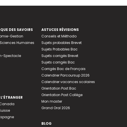
EQUE DES SAVOIRS
ASTUCES RÉVISIONS
nomie-Gestion
Conseils et Méthodo
e-Sciences Humaines
Sujets probables Brevet
Sujets Probables Bac
n-Spectacle
Sujets corrigés Brevet
Sujets corrigés Bac
Corrigés Bac de Français
Calendrier Parcoursup 2026
Calendrier vacances scolaires
Orientation Post Bac
Orientation Post Collège
 L’ÉTRANGER
Mon master
u Canada
Grand Oral 2026
Suisse
 Espagne
BLOG