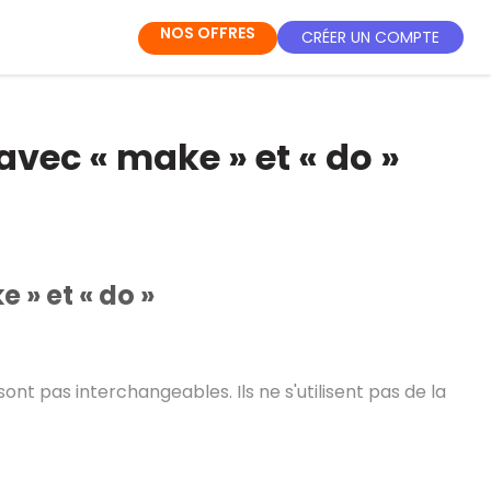
NOS OFFRES
CRÉER UN COMPTE
vec « make » et « do »
 » et « do »
ont pas interchangeables. Ils ne s'utilisent pas de la