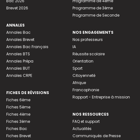
Bac 2026
Programme de 4ème
Brevet 2026
Programme de 3ème
Programme de Seconde
ANNALES
Annales Bac
NOS ENGAGEMENTS
Annales Brevet
Nos professeurs
Annales Bac Français
IA
Annales BTS
Réussite scolaire
Annales Prépa
Orientation
Annales BUT
Sport
Annales CRPE
Citoyenneté
Afrique
Francophonie
FICHES DE RÉVISIONS
Rapport - Entreprise à mission
Fiches 6ème
Fiches 5ème
Fiches 4ème
NOS RESSOURCES
Fiches 3ème
FAQ et support
Fiches Bac
Actualités
Fiches Brevet
Communiqués de Presse