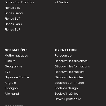
Fiches Bac Français
Kit Média
Fiches BTS
Fiches Prépa
Fiches BUT
Fiches PASS
Fiches SUP
NOS MATIÈRES
ORIENTATION
Mathématiques
Parcoursup
Histoire
Découvrir les diplômes
Géographie
Découvrir les formations
SVT
Découvrir les métiers
Physique Chimie
Découvrir les écoles
Anglais
Ecole de commerce
Espagnol
Ecole de design
Allemand
Ecole d’ingénieur
Devenir partenaire