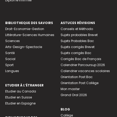
Diplome infirmier
BIBLIOTHEQUE DES SAVOIRS
ASTUCES RÉVISIONS
Droit-Economie-Gestion
Conseils et Méthodo
Littérature-Sciences Humaines
Sujets probables Brevet
Sciences
Sujets Probables Bac
Arts-Design-Spectacle
Sujets corrigés Brevet
Santé
Sujets corrigés Bac
Social
Corrigés Bac de Français
Sport
Calendrier Parcoursup 2026
Langues
Calendrier vacances scolaires
Orientation Post Bac
Orientation Post Collège
ETUDIER À L’ÉTRANGER
Mon master
Etudier au Canada
Grand Oral 2026
Etudier en Suisse
Etudier en Espagne
BLOG
Collège