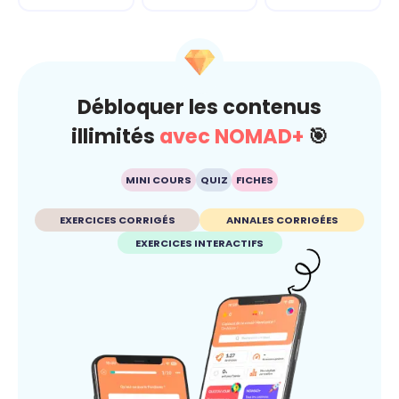
Débloquer les contenus
illimités
avec NOMAD+
🎯
MINI COURS
QUIZ
FICHES
EXERCICES CORRIGÉS
ANNALES CORRIGÉES
EXERCICES INTERACTIFS