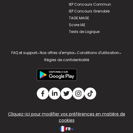
IEP Concours Commun
IEP Concours Grenoble
TAGE MAGE
Score IAE
Tests de Logique
FAQ et support
-
Nos offres d'emploi
-
Conditions d'utilisation
-
Règles de confidentialité
Cliquez-ici pour modifier vos préférences en matière de
cookies
FR