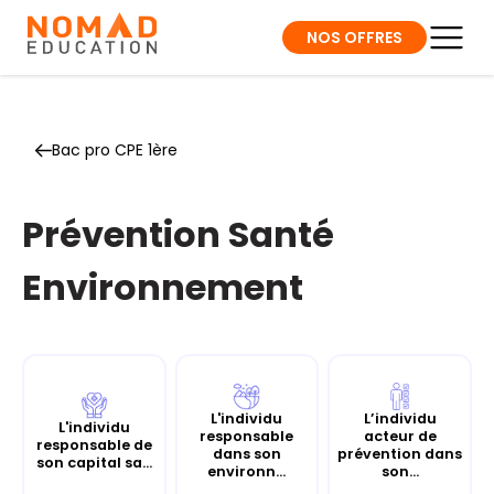
NOS OFFRES
Bac pro CPE 1ère
Prévention Santé
Environnement
L'individu
L’individu
L'individu
responsable
acteur de
responsable de
dans son
prévention dans
son capital sa...
environn...
son...