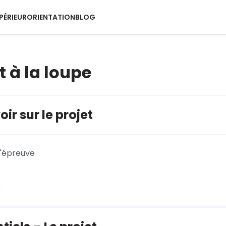
PÉRIEUR
ORIENTATION
BLOG
t à la loupe
ir sur le projet
l'épreuve
r