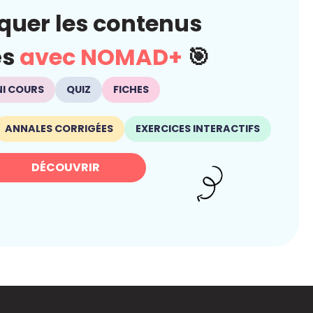
quer les contenus
és
avec NOMAD+
🎯
NI COURS
QUIZ
FICHES
ANNALES CORRIGÉES
EXERCICES INTERACTIFS
DÉCOUVRIR