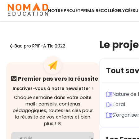
NOTRE PROJET
PRIMAIRE
COLLÈGE
LYCÉE
SU
Le proje
Bac pro RPIP-A Tle 2022
Tout savo
💌 Premier pas vers la réussite
Inscrivez-vous à notre newsletter !
Nature de 
Chaque semaine dans votre boite
mail : conseils, contenus
L'oral
pédagogiques, toutes les clés pour
S'organise
la réussite de vos enfants et bien
plus ! 🎯