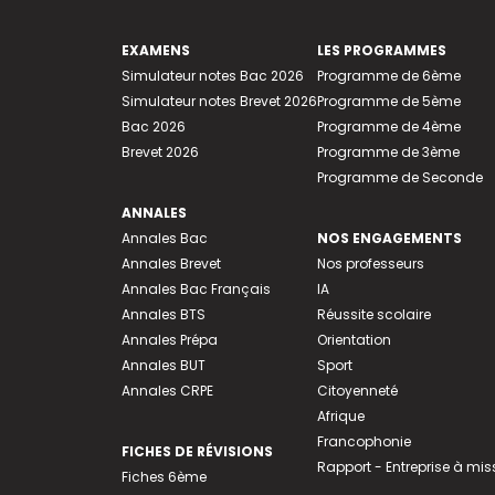
EXAMENS
LES PROGRAMMES
Simulateur notes Bac 2026
Programme de 6ème
Simulateur notes Brevet 2026
Programme de 5ème
Bac 2026
Programme de 4ème
Brevet 2026
Programme de 3ème
Programme de Seconde
ANNALES
Annales Bac
NOS ENGAGEMENTS
Annales Brevet
Nos professeurs
Annales Bac Français
IA
Annales BTS
Réussite scolaire
Annales Prépa
Orientation
Annales BUT
Sport
Annales CRPE
Citoyenneté
Afrique
Francophonie
FICHES DE RÉVISIONS
Rapport - Entreprise à mis
Fiches 6ème