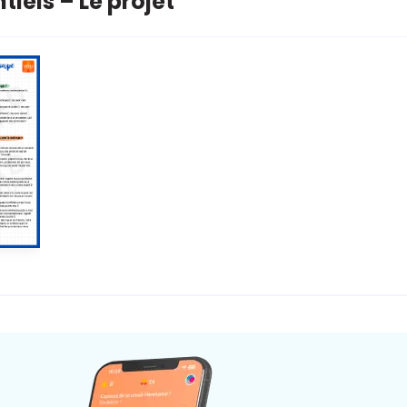
tiels – Le projet