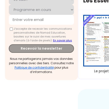
Les Essen
PREMIUM
J'accepte de recevoir les communications
personnalisées de Nomad Education,
basées sur le suivi de mes ouvertures
d'emails (à l’aide de pixels).
En savoir plus
Recevoir la newsletter
Nous ne partagerons jamais vos données
personnelles avec des tiers. Consultez notre
Politique de confidentialité
pour plus
Le projet
d’informations.