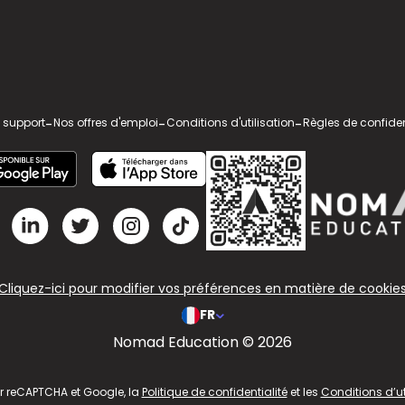
 support
-
Nos offres d'emploi
-
Conditions d'utilisation
-
Règles de confiden
Cliquez-ici pour modifier vos préférences en matière de cookie
FR
Nomad Education © 2026
ar reCAPTCHA et Google, la
Politique de confidentialité
et les
Conditions d’ut