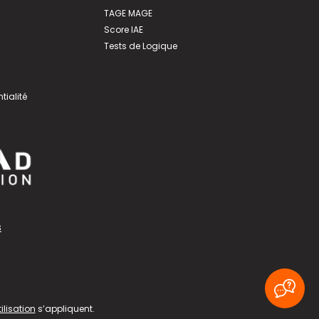
TAGE MAGE
Score IAE
Tests de Logique
tialité
s
ilisation
s’appliquent.