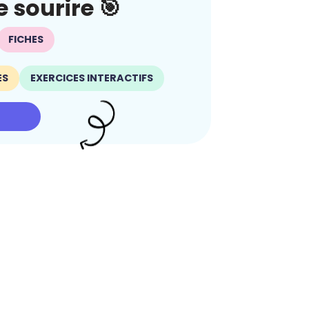
 sourire 🎯
FICHES
ES
EXERCICES INTERACTIFS