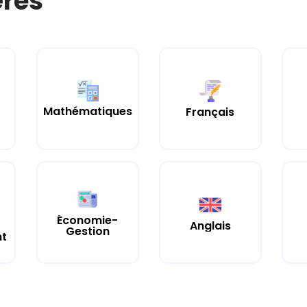
ères
Mathématiques
Français
Économie-
Anglais
Gestion
nt