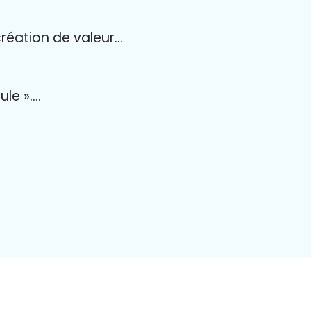
création de valeur…
ule »….