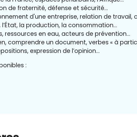
ion de fraternité, défense et sécurité…
onnement d'une entreprise, relation de travail, 
il, l’État, la production, la consommation…
es, ressources en eau, acteurs de prévention…
ien, comprendre un document, verbes « à partic
positions, expression de l’opinion…
onibles :