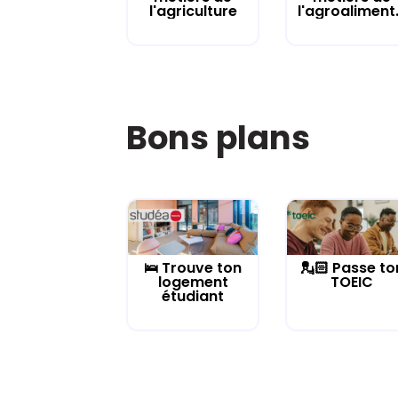
l'agriculture
l'agroaliment.
Bons plans
🛌 Trouve ton
💂🏻 Passe to
logement
TOEIC
étudiant