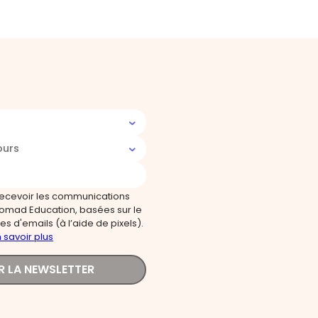
ours
recevoir les communications
omad Education, basées sur le
s d'emails (à l’aide de pixels).
 savoir plus
R LA NEWSLETTER