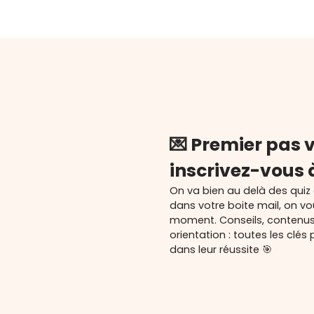
💌 Premier pas v
inscrivez-vous 
On va bien au delà des quiz
dans votre boite mail, on v
moment. Conseils, contenu
orientation : toutes les cl
dans leur réussite 🎯