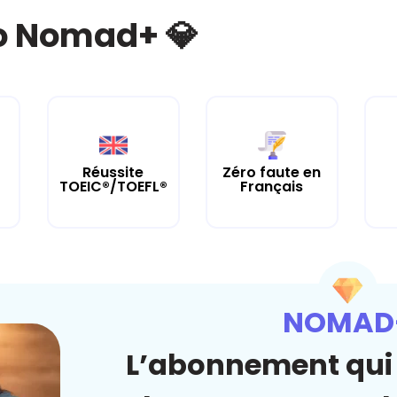
bo Nomad+ 💎
Réussite
Zéro faute en
TOEIC®/TOEFL®
Français
NOMAD
L’abonnement qui 