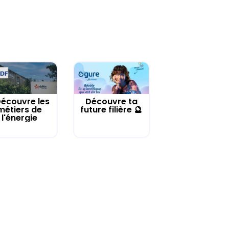
écouvre les
Découvre ta
métiers de
future filière 🔮
l'énergie