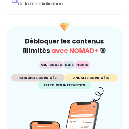
de la mondialisation
Débloquer les contenus
illimités
avec NOMAD+
🎯
MINI COURS
QUIZ
FICHES
EXERCICES CORRIGÉS
ANNALES CORRIGÉES
EXERCICES INTERACTIFS