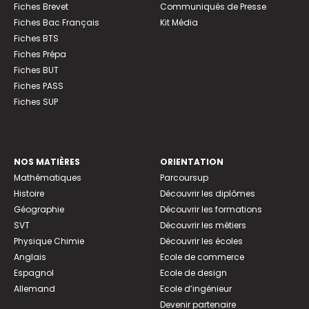
Fiches Brevet
Communiqués de Presse
Fiches Bac Français
Kit Média
Fiches BTS
Fiches Prépa
Fiches BUT
Fiches PASS
Fiches SUP
NOS MATIÈRES
ORIENTATION
Mathématiques
Parcoursup
Histoire
Découvrir les diplômes
Géographie
Découvrir les formations
SVT
Découvrir les métiers
Physique Chimie
Découvrir les écoles
Anglais
Ecole de commerce
Espagnol
Ecole de design
Allemand
Ecole d’ingénieur
Devenir partenaire