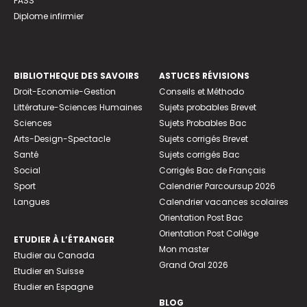
PASS
Diplome infirmier
BIBLIOTHEQUE DES SAVOIRS
ASTUCES RÉVISIONS
Droit-Economie-Gestion
Conseils et Méthodo
Littérature-Sciences Humaines
Sujets probables Brevet
Sciences
Sujets Probables Bac
Arts-Design-Spectacle
Sujets corrigés Brevet
Santé
Sujets corrigés Bac
Social
Corrigés Bac de Français
Sport
Calendrier Parcoursup 2026
Langues
Calendrier vacances scolaires
Orientation Post Bac
Orientation Post Collège
ETUDIER À L’ÉTRANGER
Mon master
Etudier au Canada
Grand Oral 2026
Etudier en Suisse
Etudier en Espagne
BLOG