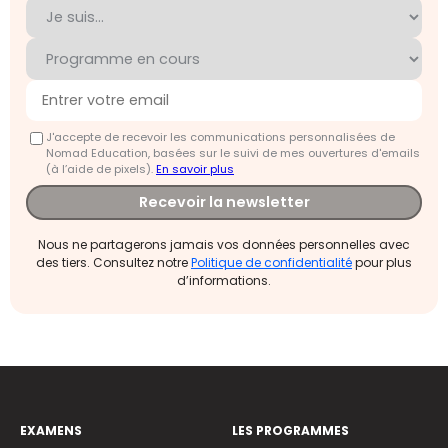
J'accepte de recevoir les communications personnalisées de
Nomad Education, basées sur le suivi de mes ouvertures d'emails
(à l’aide de pixels).
En savoir plus
Recevoir la newsletter
Nous ne partagerons jamais vos données personnelles avec
des tiers. Consultez notre
Politique de confidentialité
pour plus
d’informations.
EXAMENS
LES PROGRAMMES