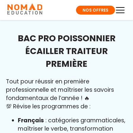
NOS OFFRES
BAC PRO POISSONNIER
ÉCAILLER TRAITEUR
PREMIÈRE
Tout pour réussir en première
professionnelle et maîtriser l
es savoirs
fondamentaux de l’année
!
🔥
💯 Révise les programmes de :
Français
: catégories grammaticales,
maîtriser le verbe, transformation