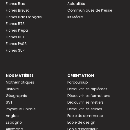
Fiches Bac
Actualités
Fiches Brevet
Communiqués de Presse
Fiches Bac Français
Kit Média
Fiches BTS
Fiches Prépa
Fiches BUT
Fiches PASS
Fiches SUP
NOS MATIÈRES
ORIENTATION
Mathématiques
Parcoursup
Histoire
Découvrir les diplômes
Géographie
Découvrir les formations
SVT
Découvrir les métiers
Physique Chimie
Découvrir les écoles
Anglais
Ecole de commerce
Espagnol
Ecole de design
Allemand
Ecole d’ingénieur