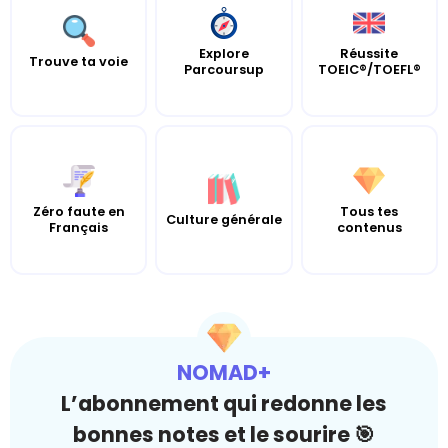
Explore
Réussite
Trouve ta voie
Parcoursup
TOEIC®/TOEFL®
Zéro faute en
Tous tes
Culture générale
Français
contenus
NOMAD+
L’abonnement qui redonne les
bonnes notes et le sourire 🎯