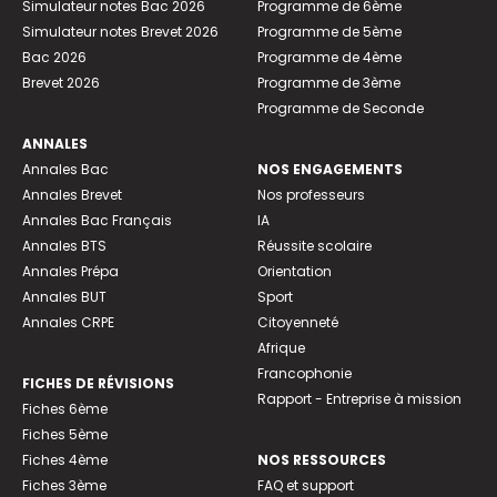
Simulateur notes Bac 2026
Programme de 6ème
Simulateur notes Brevet 2026
Programme de 5ème
Bac 2026
Programme de 4ème
Brevet 2026
Programme de 3ème
Programme de Seconde
ANNALES
Annales Bac
NOS ENGAGEMENTS
Annales Brevet
Nos professeurs
Annales Bac Français
IA
Annales BTS
Réussite scolaire
Annales Prépa
Orientation
Annales BUT
Sport
Annales CRPE
Citoyenneté
Afrique
Francophonie
FICHES DE RÉVISIONS
Rapport - Entreprise à mission
Fiches 6ème
Fiches 5ème
Fiches 4ème
NOS RESSOURCES
Fiches 3ème
FAQ et support