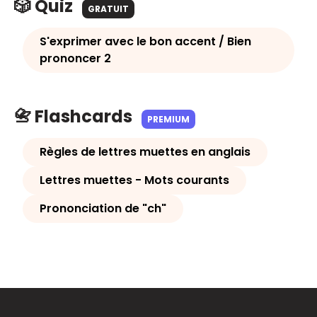
🎲 Quiz
GRATUIT
S'exprimer avec le bon accent / Bien
prononcer 2
📇 Flashcards
PREMIUM
Règles de lettres muettes en anglais
Lettres muettes - Mots courants
Prononciation de "ch"