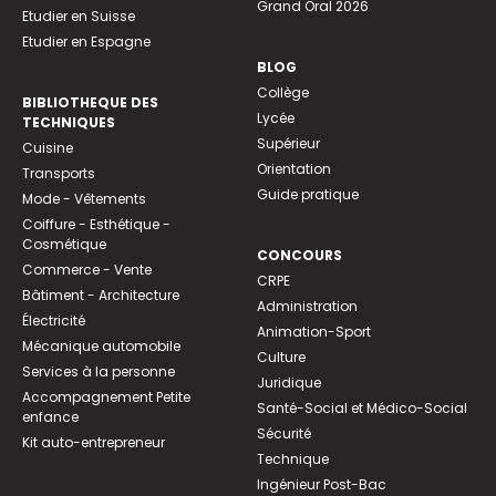
Grand Oral 2026
Etudier en Suisse
Etudier en Espagne
BLOG
Collège
BIBLIOTHEQUE DES
Lycée
TECHNIQUES
Supérieur
Cuisine
Orientation
Transports
Guide pratique
Mode - Vêtements
Coiffure - Esthétique -
Cosmétique
CONCOURS
Commerce - Vente
CRPE
Bâtiment - Architecture
Administration
Électricité
Animation-Sport
Mécanique automobile
Culture
Services à la personne
Juridique
Accompagnement Petite
Santé-Social et Médico-Social
enfance
Sécurité
Kit auto-entrepreneur
Technique
Ingénieur Post-Bac