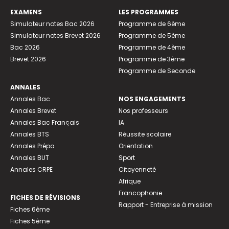
EXAMENS
LES PROGRAMMES
Simulateur notes Bac 2026
Programme de 6ème
Simulateur notes Brevet 2026
Programme de 5ème
Bac 2026
Programme de 4ème
Brevet 2026
Programme de 3ème
Programme de Seconde
ANNALES
Annales Bac
NOS ENGAGEMENTS
Annales Brevet
Nos professeurs
Annales Bac Français
IA
Annales BTS
Réussite scolaire
Annales Prépa
Orientation
Annales BUT
Sport
Annales CRPE
Citoyenneté
Afrique
Francophonie
FICHES DE RÉVISIONS
Rapport - Entreprise à mission
Fiches 6ème
Fiches 5ème