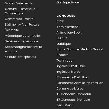
Guide pratique
Mode - Vêtements
Coiffure - Esthétique -
Cosmétique
CONCOURS
Commerce - Vente
CRPE
Bâtiment - Architecture
Administration
Électricité
Animation-Sport
Mécanique automobile
Culture
Services à la personne
Juridique
Accompagnement Petite
Santé-Social et Médico-Social
enfance
Sécurité
Kit auto-entrepreneur
Technique
Ingénieur Post-Bac
Ingénieur Maroc
Commerce Post-Bac
Commerce Admission Parallèle
Commerce Maroc
IEP Concours Commun
IEP Concours Grenoble
TAGE MAGE