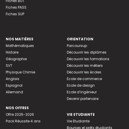
Fiches BUT
Fiches PASS
Fiches SUP
NOS MATIÈRES
ORIENTATION
Mathématiques
Parcoursup
Histoire
Découvrir les diplômes
Géographie
Découvrir les formations
SVT
Découvrir les métiers
Physique Chimie
Découvrir les écoles
Anglais
Ecole de commerce
Espagnol
Ecole de design
Allemand
Ecole d’ingénieur
Devenir partenaire
NOS OFFRES
Offre 2025-2026
VIE ETUDIANTE
Pack Réussite 4 ans
Vie Etudiante
Bourses et prêts étudiants