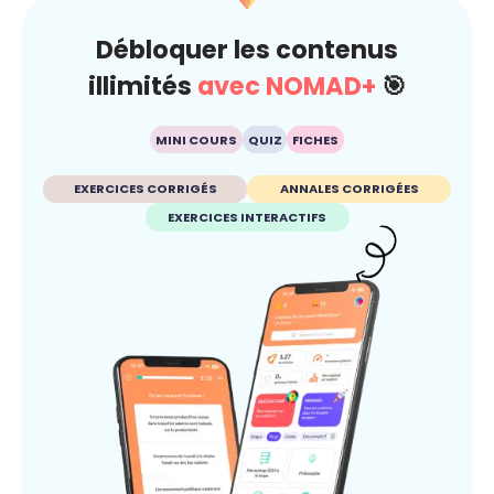
Débloquer les contenus
illimités
avec NOMAD+
🎯
MINI COURS
QUIZ
FICHES
EXERCICES CORRIGÉS
ANNALES CORRIGÉES
EXERCICES INTERACTIFS