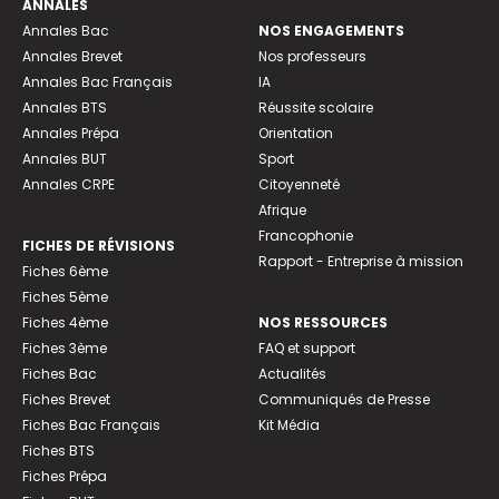
ANNALES
Annales Bac
NOS ENGAGEMENTS
Annales Brevet
Nos professeurs
Annales Bac Français
IA
Annales BTS
Réussite scolaire
Annales Prépa
Orientation
Annales BUT
Sport
Annales CRPE
Citoyenneté
Afrique
Francophonie
FICHES DE RÉVISIONS
Rapport - Entreprise à mission
Fiches 6ème
Fiches 5ème
Fiches 4ème
NOS RESSOURCES
Fiches 3ème
FAQ et support
Fiches Bac
Actualités
Fiches Brevet
Communiqués de Presse
Fiches Bac Français
Kit Média
Fiches BTS
Fiches Prépa