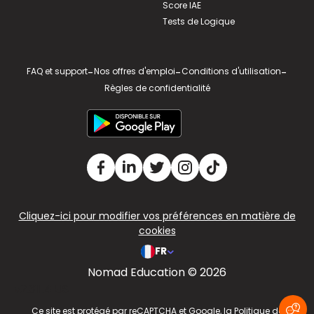
Score IAE
Tests de Logique
FAQ et support
-
Nos offres d'emploi
-
Conditions d'utilisation
-
Règles de confidentialité
Cliquez-ici pour modifier vos préférences en matière de
cookies
FR
Nomad Education © 2026
v2.311.4 US
Ce site est protégé par reCAPTCHA et Google, la
Politique de