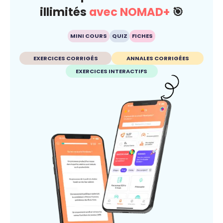
illimités
avec NOMAD+
🎯
MINI COURS
QUIZ
FICHES
EXERCICES CORRIGÉS
ANNALES CORRIGÉES
EXERCICES INTERACTIFS