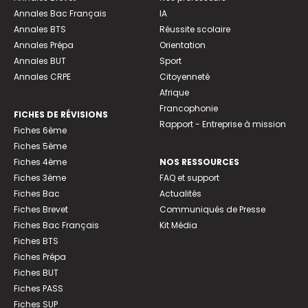
Annales Bac Français
IA
Annales BTS
Réussite scolaire
Annales Prépa
Orientation
Annales BUT
Sport
Annales CRPE
Citoyenneté
Afrique
Francophonie
FICHES DE RÉVISIONS
Rapport - Entreprise à mission
Fiches 6ème
Fiches 5ème
Fiches 4ème
NOS RESSOURCES
Fiches 3ème
FAQ et support
Fiches Bac
Actualités
Fiches Brevet
Communiqués de Presse
Fiches Bac Français
Kit Média
Fiches BTS
Fiches Prépa
Fiches BUT
Fiches PASS
Fiches SUP