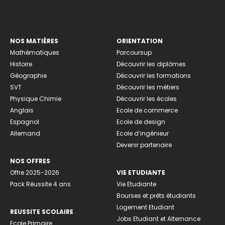
NOS MATIÈRES
ORIENTATION
Mathématiques
Parcoursup
Histoire
Découvrir les diplômes
Géographie
Découvrir les formations
SVT
Découvrir les métiers
Physique Chimie
Découvrir les écoles
Anglais
Ecole de commerce
Espagnol
Ecole de design
Allemand
Ecole d’ingénieur
Devenir partenaire
NOS OFFRES
Offre 2025-2026
VIE ETUDIANTE
Pack Réussite 4 ans
Vie Etudiante
Bourses et prêts étudiants
Logement Etudiant
REUSSITE SCOLAIRE
Jobs Etudiant et Alternance
Ecole Primaire