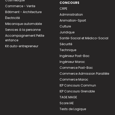
Cosmétique
CONCOURS
Commerce - Vente
CRPE
Bâtiment - Architecture
Administration
Électricité
Animation-Sport
Mécanique automobile
Culture
Services à la personne
Juridique
Accompagnement Petite
Santé-Social et Médico-Social
enfance
Sécurité
Kit auto-entrepreneur
Technique
Ingénieur Post-Bac
Ingénieur Maroc
Commerce Post-Bac
Commerce Admission Parallèle
Commerce Maroc
IEP Concours Commun
IEP Concours Grenoble
TAGE MAGE
Score IAE
Tests de Logique