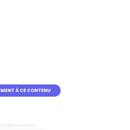
EMENT À CE CONTENU
ls déterminent
.