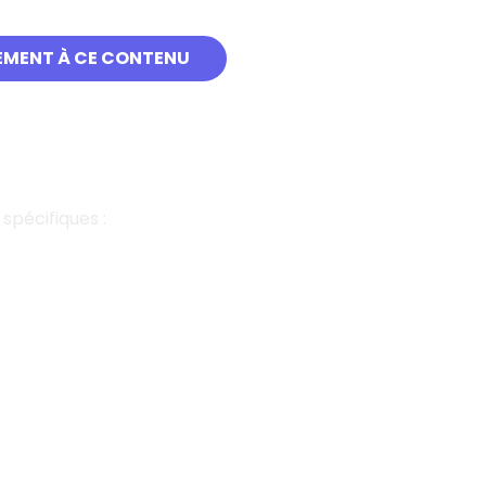
EMENT À CE CONTENU
pécifiques :