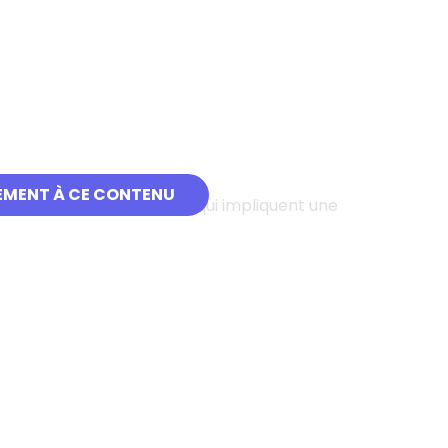
EMENT À CE CONTENU
duit par des constructions qui impliquent une