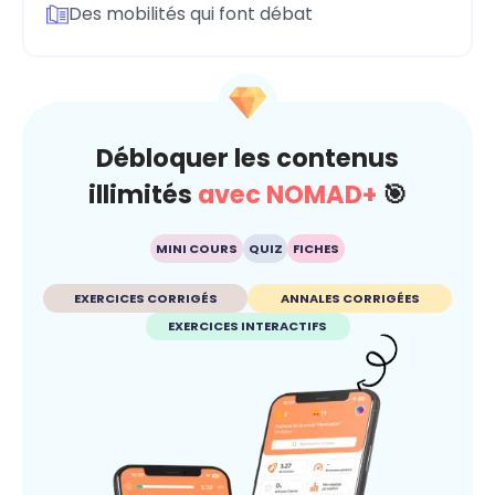
Des mobilités qui font débat
Débloquer les contenus
illimités
avec NOMAD+
🎯
MINI COURS
QUIZ
FICHES
EXERCICES CORRIGÉS
ANNALES CORRIGÉES
EXERCICES INTERACTIFS