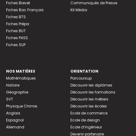
Fiches Brevet
Communiqués de Presse
Fiches Bac Français
Kit Média
Fiches BTS
Fiches Prépa
Fiches BUT
Fiches PASS
Fiches SUP
NOS MATIÈRES
ORIENTATION
Mathématiques
Parcoursup
Histoire
Découvrir les diplômes
Géographie
Découvrir les formations
SVT
Découvrir les métiers
Physique Chimie
Découvrir les écoles
Anglais
Ecole de commerce
Espagnol
Ecole de design
Allemand
Ecole d’ingénieur
Devenir partenaire