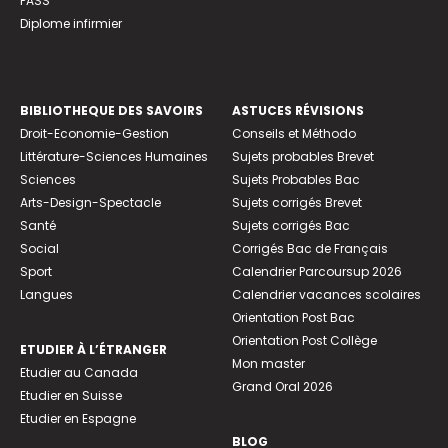
PASS
Diplome infirmier
BIBLIOTHEQUE DES SAVOIRS
ASTUCES RÉVISIONS
Droit-Economie-Gestion
Conseils et Méthodo
Littérature-Sciences Humaines
Sujets probables Brevet
Sciences
Sujets Probables Bac
Arts-Design-Spectacle
Sujets corrigés Brevet
Santé
Sujets corrigés Bac
Social
Corrigés Bac de Français
Sport
Calendrier Parcoursup 2026
Langues
Calendrier vacances scolaires
Orientation Post Bac
Orientation Post Collège
ETUDIER À L’ÉTRANGER
Mon master
Etudier au Canada
Grand Oral 2026
Etudier en Suisse
Etudier en Espagne
BLOG