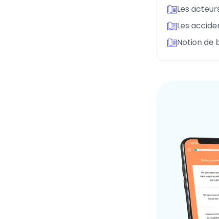
Les acteur
Les acciden
Notion de 