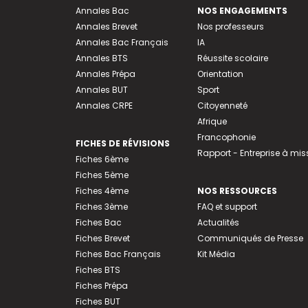
Annales Bac
NOS ENGAGEMENTS
Annales Brevet
Nos professeurs
Annales Bac Français
IA
Annales BTS
Réussite scolaire
Annales Prépa
Orientation
Annales BUT
Sport
Annales CRPE
Citoyenneté
Afrique
Francophonie
FICHES DE RÉVISIONS
Rapport - Entreprise à mis
Fiches 6ème
Fiches 5ème
Fiches 4ème
NOS RESSOURCES
Fiches 3ème
FAQ et support
Fiches Bac
Actualités
Fiches Brevet
Communiqués de Presse
Fiches Bac Français
Kit Média
Fiches BTS
Fiches Prépa
Fiches BUT