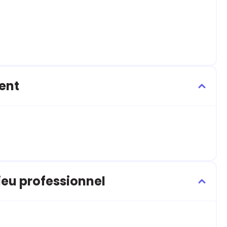
ent
ieu professionnel