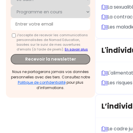
La sexualit
La contrac
Les maladi
J'accepte de recevoir les communications
personnalisées de Nomad Education,
basées sur le suivi de mes ouvertures
L'indivi
d'emails (à l’aide de pixels).
En savoir plus
Recevoir la newsletter
Nous ne partagerons jamais vos données
L'alimenta
personnelles avec des tiers. Consultez notre
Les risque
Politique de confidentialité
pour plus
d’informations.
L’indivi
Le cadre ju