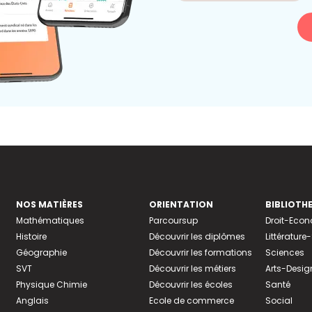
NOS MATIÈRES
ORIENTATION
BIBLIOTH
Mathématiques
Parcoursup
Droit-Eco
Histoire
Découvrir les diplômes
Littératur
Géographie
Découvrir les formations
Sciences
SVT
Découvrir les métiers
Arts-Desig
Physique Chimie
Découvrir les écoles
Santé
Anglais
Ecole de commerce
Social