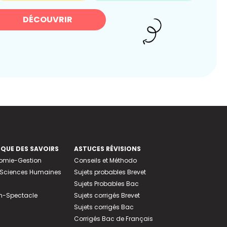
DÉCOUVRIR
EQUE DES SAVOIRS
ASTUCES RÉVISIONS
nomie-Gestion
Conseils et Méthodo
e-Sciences Humaines
Sujets probables Brevet
Sujets Probables Bac
n-Spectacle
Sujets corrigés Brevet
Sujets corrigés Bac
Corrigés Bac de Français