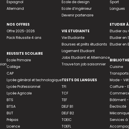
Espagnol
Ecole de design
Sport
Allemand
Ecole d’ingénieur
Langues
Devenir partenaire
NOS OFFRES
ETUDIER À
Offre 2025-2026
VIE ETUDIANTE
Etudier a
Pack Réussite 4 ans
Vie Etudiante
Etudier en 
Bourses et prêts étudiants
Etudier en
Logement Etudiant
REUSSITE SCOLAIRE
Jobs Etudiant et Alternance
Ecole Primaire
BIBLIOTH
sion
Trouve ton job saisonnier
Collège
Cuisine
CAP
Transports
Lycée général et technologique
TESTS DE LANGUES
Mode - Vê
Lycée Professionnel
TFI
Coiffure -
Lycée Agricole
TCF
Commerce 
BTS
TEF
Bâtiment -
BTSA
DELF B1
Électricité
BUT
DELF B2
Mécanique
Prépas
TOEIC
Services à
Licence
TOEFL
Accompagn