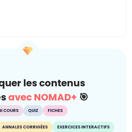
quer les contenus
és
avec NOMAD+
🎯
NI COURS
QUIZ
FICHES
ANNALES CORRIGÉES
EXERCICES INTERACTIFS