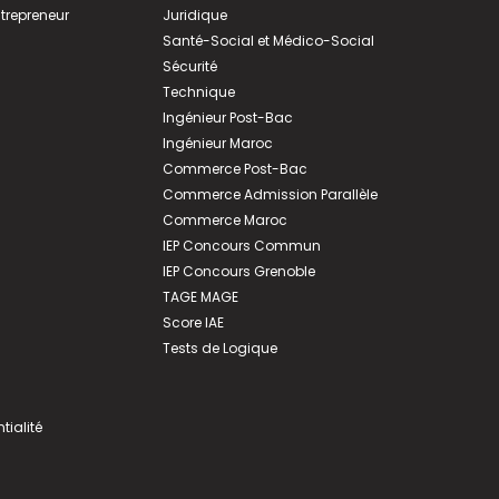
ntrepreneur
Juridique
Santé-Social et Médico-Social
Sécurité
Technique
Ingénieur Post-Bac
Ingénieur Maroc
Commerce Post-Bac
Commerce Admission Parallèle
Commerce Maroc
IEP Concours Commun
IEP Concours Grenoble
TAGE MAGE
Score IAE
Tests de Logique
tialité