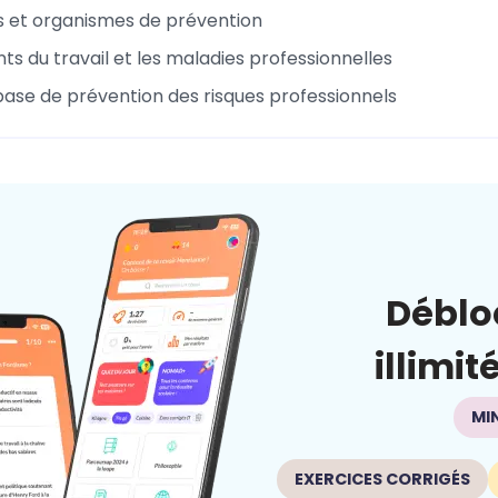
s et organismes de prévention
ts du travail et les maladies professionnelles
base de prévention des risques professionnels
Déblo
illimit
MI
EXERCICES CORRIGÉS