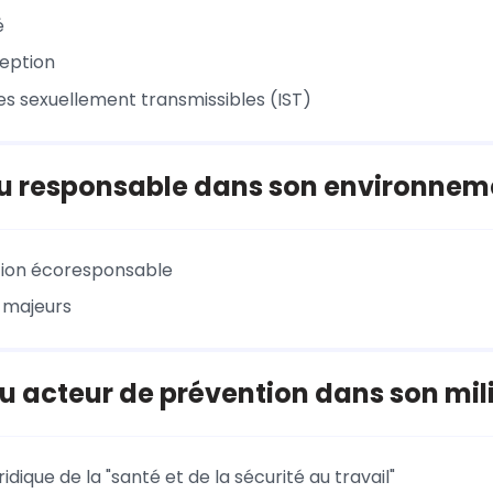
é
eption
es sexuellement transmissibles (IST)
du responsable dans son environnem
tion écoresponsable
s majeurs
du acteur de prévention dans son mil
ridique de la "santé et de la sécurité au travail"