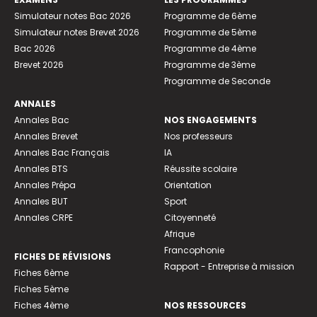
Simulateur notes Bac 2026
Programme de 6ème
Simulateur notes Brevet 2026
Programme de 5ème
Bac 2026
Programme de 4ème
Brevet 2026
Programme de 3ème
Programme de Seconde
ANNALES
Annales Bac
NOS ENGAGEMENTS
Annales Brevet
Nos professeurs
Annales Bac Français
IA
Annales BTS
Réussite scolaire
Annales Prépa
Orientation
Annales BUT
Sport
Annales CRPE
Citoyenneté
Afrique
Francophonie
FICHES DE RÉVISIONS
Rapport - Entreprise à mission
Fiches 6ème
Fiches 5ème
Fiches 4ème
NOS RESSOURCES