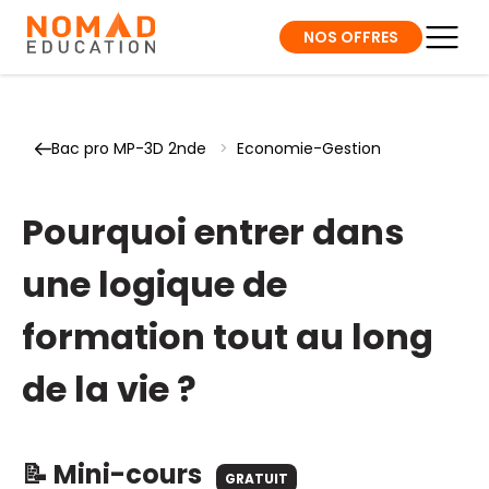
NOS OFFRES
Bac pro MP-3D 2nde
>
Economie-Gestion
Pourquoi entrer dans
une logique de
formation tout au long
de la vie ?
📝 Mini-cours
GRATUIT