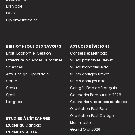
DN Made
PASS
Diplome infirmier
BIBLIOTHEQUE DES SAVOIRS
ASTUCES RÉVISIONS
Droit-Economie-Gestion
Conseils et Méthodo
Littérature-Sciences Humaines
Sujets probables Brevet
Sciences
Sujets Probables Bac
Arts-Design-Spectacle
Sujets corrigés Brevet
Santé
Sujets corrigés Bac
Social
Corrigés Bac de Français
Sport
Calendrier Parcoursup 2026
Langues
Calendrier vacances scolaires
Orientation Post Bac
Orientation Post Collège
ETUDIER À L’ÉTRANGER
Mon master
Etudier au Canada
Grand Oral 2026
Etudier en Suisse