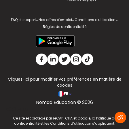
FAQ et support
-
Nos offres d'emploi
-
Conditions d'utilisation
-
Règles de confidentialité
Cliquez-ici pour modifier vos préférences en matière de
cookies
FR
Nomad Education © 2026
v2.311.4 US
Ce site est protégé par reCAPTCHA et Google, la
Politique de
confidentialité
et les
Conditions d’utilisation
s’appliquent.