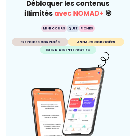
Débloquer les contenus
illimités
avec NOMAD+
🎯
MINI COURS
QUIZ
FICHES
EXERCICES CORRIGÉS
ANNALES CORRIGÉES
EXERCICES INTERACTIFS