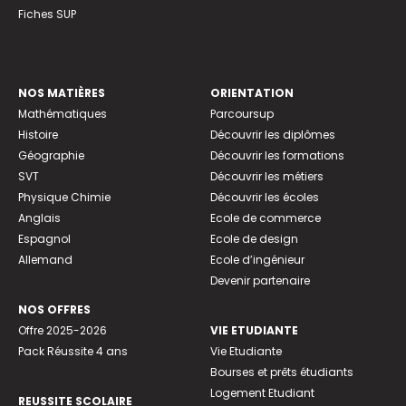
Fiches SUP
NOS MATIÈRES
ORIENTATION
Mathématiques
Parcoursup
Histoire
Découvrir les diplômes
Géographie
Découvrir les formations
SVT
Découvrir les métiers
Physique Chimie
Découvrir les écoles
Anglais
Ecole de commerce
Espagnol
Ecole de design
Allemand
Ecole d’ingénieur
Devenir partenaire
NOS OFFRES
Offre 2025-2026
VIE ETUDIANTE
Pack Réussite 4 ans
Vie Etudiante
Bourses et prêts étudiants
Logement Etudiant
REUSSITE SCOLAIRE