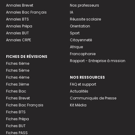
Annales Brevet
Nos professeurs
Annales Bac Français
IA
Annales BTS
Réussite scolaire
Annales Prépa
Orientation
Annales BUT
Sport
Annales CRPE
Citoyenneté
Afrique
Francophonie
FICHES DE RÉVISIONS
Rapport - Entreprise à mission
Fiches 6ème
Fiches 5ème
Fiches 4ème
NOS RESSOURCES
Fiches 3ème
FAQ et support
Fiches Bac
Actualités
Fiches Brevet
Communiqués de Presse
Fiches Bac Français
Kit Média
Fiches BTS
Fiches Prépa
Fiches BUT
Fiches PASS