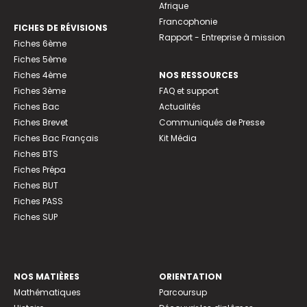
Afrique
Francophonie
FICHES DE RÉVISIONS
Rapport - Entreprise à mission
Fiches 6ème
Fiches 5ème
Fiches 4ème
NOS RESSOURCES
Fiches 3ème
FAQ et support
Fiches Bac
Actualités
Fiches Brevet
Communiqués de Presse
Fiches Bac Français
Kit Média
Fiches BTS
Fiches Prépa
Fiches BUT
Fiches PASS
Fiches SUP
NOS MATIÈRES
ORIENTATION
Mathématiques
Parcoursup