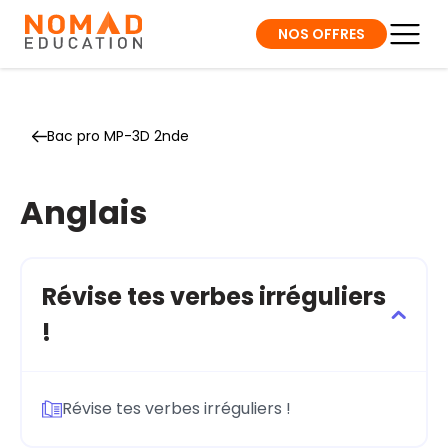
NOS OFFRES
Bac pro MP-3D 2nde
Anglais
Révise tes verbes irréguliers
!
Révise tes verbes irréguliers !