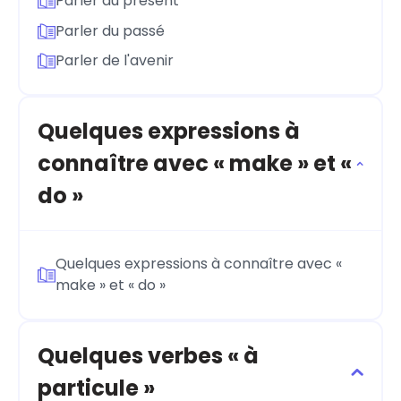
Parler du présent
Parler du passé
Parler de l'avenir
Quelques expressions à
connaître avec « make » et «
do »
Quelques expressions à connaître avec «
make » et « do »
Quelques verbes « à
particule »