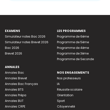
EXAMENS
LES PROGRAMMES
Simulateur notes Bac 2026
Programme de 6ème
Simulateur notes Brevet 2026
Programme de 5ème
Bac 2026
Programme de 4ème
Brevet 2026
Programme de 3ème
Programme de Seconde
ANNALES
Annales Bac
NOS ENGAGEMENTS
Annales Brevet
Nos professeurs
Annales Bac Français
IA
Annales BTS
Réussite scolaire
Annales Prépa
Orientation
Annales BUT
Sport
Annales CRPE
Citoyenneté