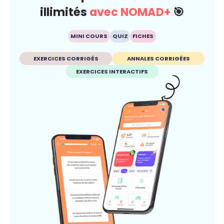
illimités
avec NOMAD+
🎯
MINI COURS
QUIZ
FICHES
EXERCICES CORRIGÉS
ANNALES CORRIGÉES
EXERCICES INTERACTIFS