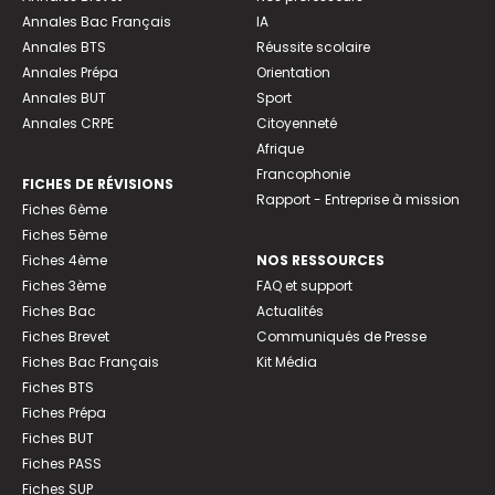
Annales Bac Français
IA
Annales BTS
Réussite scolaire
Annales Prépa
Orientation
Annales BUT
Sport
Annales CRPE
Citoyenneté
Afrique
Francophonie
FICHES DE RÉVISIONS
Rapport - Entreprise à mission
Fiches 6ème
Fiches 5ème
Fiches 4ème
NOS RESSOURCES
Fiches 3ème
FAQ et support
Fiches Bac
Actualités
Fiches Brevet
Communiqués de Presse
Fiches Bac Français
Kit Média
Fiches BTS
Fiches Prépa
Fiches BUT
Fiches PASS
Fiches SUP