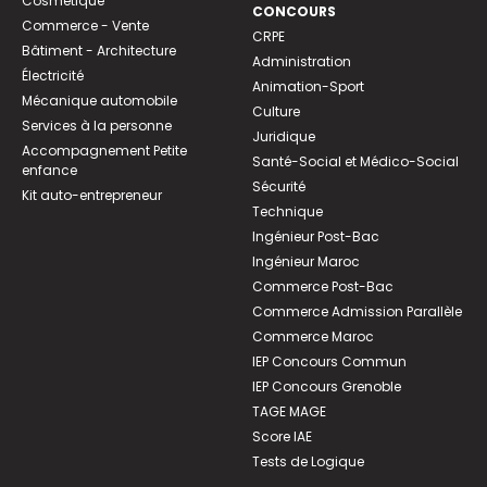
Cosmétique
CONCOURS
Commerce - Vente
CRPE
Bâtiment - Architecture
Administration
Électricité
Animation-Sport
Mécanique automobile
Culture
Services à la personne
Juridique
Accompagnement Petite
Santé-Social et Médico-Social
enfance
Sécurité
Kit auto-entrepreneur
Technique
Ingénieur Post-Bac
Ingénieur Maroc
Commerce Post-Bac
Commerce Admission Parallèle
Commerce Maroc
IEP Concours Commun
IEP Concours Grenoble
TAGE MAGE
Score IAE
Tests de Logique