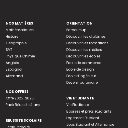
NOS MATIÈRES
ORIENTATION
Mathématiques
Parcoursup
Histoire
Découvrir les diplômes
Géographie
Découvrir les formations
SVT
Découvrir les métiers
Physique Chimie
Découvrir les écoles
Anglais
Ecole de commerce
Espagnol
Ecole de design
Allemand
Ecole d’ingénieur
Devenir partenaire
NOS OFFRES
Offre 2025-2026
VIE ETUDIANTE
Pack Réussite 4 ans
Vie Etudiante
Bourses et prêts étudiants
Logement Etudiant
REUSSITE SCOLAIRE
Jobs Etudiant et Alternance
Ecole Primaire