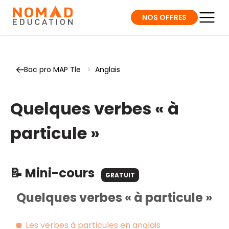
NOS OFFRES
Bac pro MAP Tle
>
Anglais
Quelques verbes « à
particule »
📝 Mini-cours
GRATUIT
Quelques verbes « à particule »
Les verbes à particules en anglais