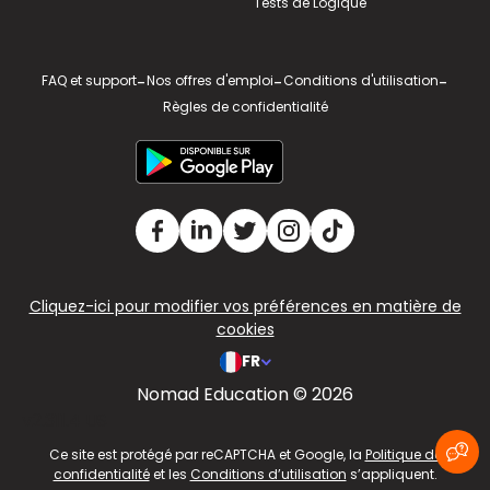
Tests de Logique
FAQ et support
-
Nos offres d'emploi
-
Conditions d'utilisation
-
Règles de confidentialité
Cliquez-ici pour modifier vos préférences en matière de
cookies
FR
Nomad Education © 2026
v2.311.4 US
Ce site est protégé par reCAPTCHA et Google, la
Politique de
confidentialité
et les
Conditions d’utilisation
s’appliquent.