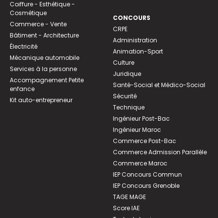
Coiffure - Esthétique -
Cosmétique
CONCOURS
Commerce - Vente
CRPE
Bâtiment - Architecture
Administration
Électricité
Animation-Sport
Mécanique automobile
Culture
Services à la personne
Juridique
Accompagnement Petite
Santé-Social et Médico-Social
enfance
Sécurité
Kit auto-entrepreneur
Technique
Ingénieur Post-Bac
Ingénieur Maroc
Commerce Post-Bac
Commerce Admission Parallèle
Commerce Maroc
IEP Concours Commun
IEP Concours Grenoble
TAGE MAGE
Score IAE