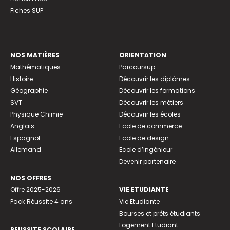
Fiches SUP
NOS MATIÈRES
ORIENTATION
Mathématiques
Parcoursup
Histoire
Découvrir les diplômes
Géographie
Découvrir les formations
SVT
Découvrir les métiers
Physique Chimie
Découvrir les écoles
Anglais
Ecole de commerce
Espagnol
Ecole de design
Allemand
Ecole d’ingénieur
Devenir partenaire
NOS OFFRES
Offre 2025-2026
VIE ETUDIANTE
Pack Réussite 4 ans
Vie Etudiante
Bourses et prêts étudiants
Logement Etudiant
REUSSITE SCOLAIRE