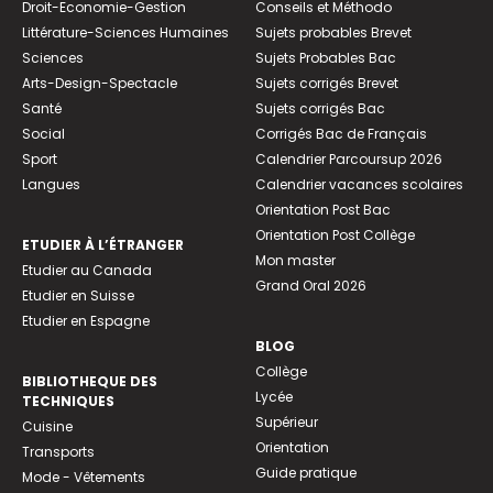
Droit-Economie-Gestion
Conseils et Méthodo
Littérature-Sciences Humaines
Sujets probables Brevet
Sciences
Sujets Probables Bac
Arts-Design-Spectacle
Sujets corrigés Brevet
Santé
Sujets corrigés Bac
Social
Corrigés Bac de Français
Sport
Calendrier Parcoursup 2026
Langues
Calendrier vacances scolaires
Orientation Post Bac
Orientation Post Collège
ETUDIER À L’ÉTRANGER
Mon master
Etudier au Canada
Grand Oral 2026
Etudier en Suisse
Etudier en Espagne
BLOG
Collège
BIBLIOTHEQUE DES
Lycée
TECHNIQUES
Supérieur
Cuisine
Orientation
Transports
Guide pratique
Mode - Vêtements