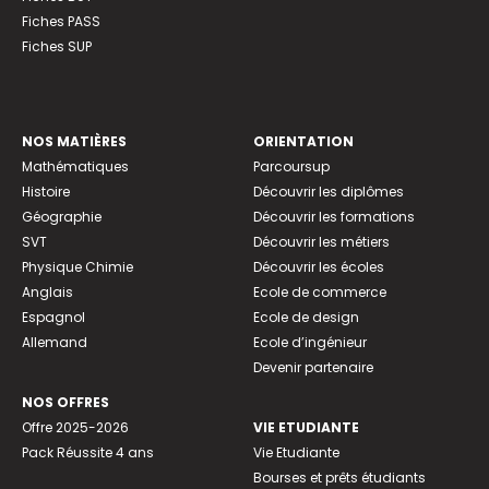
Fiches PASS
Fiches SUP
NOS MATIÈRES
ORIENTATION
Mathématiques
Parcoursup
Histoire
Découvrir les diplômes
Géographie
Découvrir les formations
SVT
Découvrir les métiers
Physique Chimie
Découvrir les écoles
Anglais
Ecole de commerce
Espagnol
Ecole de design
Allemand
Ecole d’ingénieur
Devenir partenaire
NOS OFFRES
Offre 2025-2026
VIE ETUDIANTE
Pack Réussite 4 ans
Vie Etudiante
Bourses et prêts étudiants