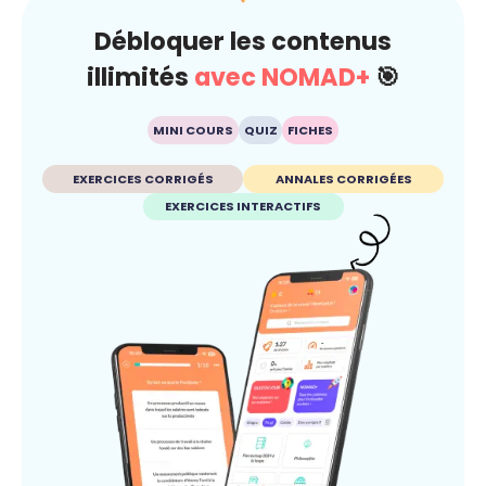
Débloquer les contenus
illimités
avec NOMAD+
🎯
MINI COURS
QUIZ
FICHES
EXERCICES CORRIGÉS
ANNALES CORRIGÉES
EXERCICES INTERACTIFS