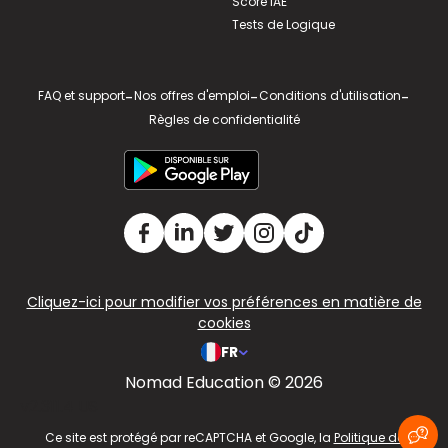
Score IAE
Tests de Logique
FAQ et support
-
Nos offres d'emploi
-
Conditions d'utilisation
-
Règles de confidentialité
Cliquez-ici pour modifier vos préférences en matière de
cookies
FR
Nomad Education © 2026
v2.311.4 US
Ce site est protégé par reCAPTCHA et Google, la
Politique de