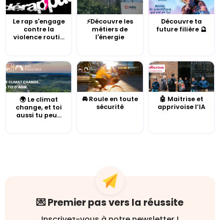
Le rap s'engage
⚡Découvre les
Découvre ta
contre la
métiers de
future filière 🔮
violence routi...
l'énergie
🚘 Roule en toute
🤖 Maitrise et
🌍 Le climat
sécurité
apprivoise l’IA
change, et toi
aussi tu peu...
💌 Premier pas vers la réussite
Inscrivez-vous à notre newsletter !