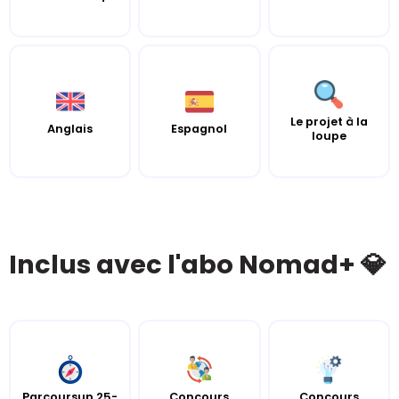
Le projet à la
Anglais
Espagnol
loupe
Inclus avec l'abo Nomad+ 💎
Parcoursup 25-
Concours
Concours