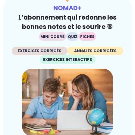
NOMAD+
L’abonnement qui redonne les
bonnes notes et le sourire 🎯
MINI COURS
QUIZ
FICHES
EXERCICES CORRIGÉS
ANNALES CORRIGÉES
EXERCICES INTERACTIFS