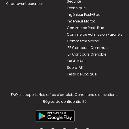
Sécurité
Kit auto-entrepreneur
Technique
Ingénieur Post-Bac
Ingénieur Maroc
Commerce Post-Bac
Commerce Admission Parallèle
Commerce Maroc
IEP Concours Commun
IEP Concours Grenoble
TAGE MAGE
Score IAE
Tests de Logique
FAQ et support
-
Nos offres d'emploi
-
Conditions d'utilisation
-
Règles de confidentialité