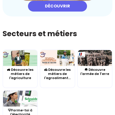
DÉCOUVRIR
Secteurs et métiers
🚜 Découvre les
🧀 Découvre les
🪖 Découvre
métiers de
métiers de
l'armée de Terre
l'agriculture
l'agroaliment...
💡Forme-toi à
l'électricité