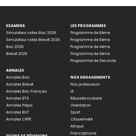
EXAMENS
LES PROGRAMMES
Simulateur notes Bac 2026
Programme de 6ème
Simulateur notes Brevet 2026
Programme de 5ème
Bac 2026
Programme de 4ème
Brevet 2026
Programme de 3ème
Programme de Seconde
ANNALES
Annales Bac
NOS ENGAGEMENTS
Annales Brevet
Nos professeurs
Annales Bac Français
IA
Annales BTS
Réussite scolaire
Annales Prépa
Orientation
Annales BUT
Sport
Annales CRPE
Citoyenneté
Afrique
Francophonie
FICHES DE RÉVISIONS