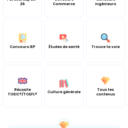
26
Commerce
ingénieurs
Concours IEP
Études de santé
Trouve ta voie
Réussite
Tous tes
Culture générale
TOEIC®/TOEFL®
contenus