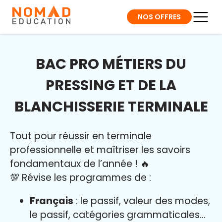
NOS OFFRES
BAC PRO MÉTIERS DU
PRESSING ET DE LA
BLANCHISSERIE TERMINALE
Tout pour réussir en terminale
professionnelle et maîtriser l
es savoirs
fondamentaux de l’année
!
🔥
💯 Révise les programmes de :
Français
: le passif, valeur des modes,
le passif, catégories grammaticales…