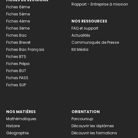
Rapport - Entreprise à mission
Fiches 6ème
Fiches 5ème
Fiches 4ème
NOS RESSOURCES
Fiches 3ème
FAQ et support
Fiches Bac
Actualités
Fiches Brevet
Communiqués de Presse
Fiches Bac Français
Kit Média
Fiches BTS
Fiches Prépa
Fiches BUT
Fiches PASS
Fiches SUP
NOS MATIÈRES
ORIENTATION
Mathématiques
Parcoursup
Histoire
Découvrir les diplômes
Géographie
Découvrir les formations