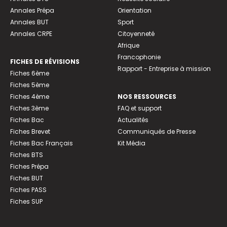
Annales Prépa
Orientation
Annales BUT
Sport
Annales CRPE
Citoyenneté
Afrique
Francophonie
FICHES DE RÉVISIONS
Rapport - Entreprise à mission
Fiches 6ème
Fiches 5ème
Fiches 4ème
NOS RESSOURCES
Fiches 3ème
FAQ et support
Fiches Bac
Actualités
Fiches Brevet
Communiqués de Presse
Fiches Bac Français
Kit Média
Fiches BTS
Fiches Prépa
Fiches BUT
Fiches PASS
Fiches SUP