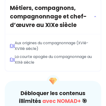
Métiers, compagnons,
compagnonnage et chef-
d’œuvre au XIXe siècle
Aux origines du compagnonnage (XVIè-
XVIIIè siècle)
La courte apogée du compagnonnage au
XIXè siècle
Débloquer les contenus
illimités
avec NOMAD+
🎯