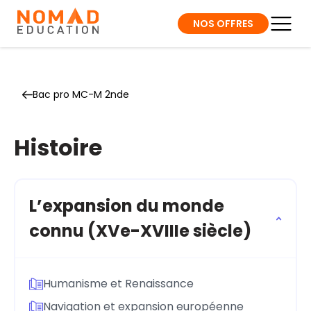
NOS OFFRES
Bac pro MC-M 2nde
Histoire
L’expansion du monde
connu (XVe-XVIIIe siècle)
Humanisme et Renaissance
Navigation et expansion européenne