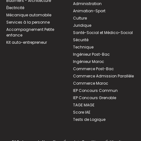
Bâtiment - Architecture
Administration
Électricité
Animation-Sport
Mécanique automobile
Culture
Services à la personne
Juridique
Accompagnement Petite
Santé-Social et Médico-Social
enfance
Sécurité
Kit auto-entrepreneur
Technique
Ingénieur Post-Bac
Ingénieur Maroc
Commerce Post-Bac
Commerce Admission Parallèle
Commerce Maroc
IEP Concours Commun
IEP Concours Grenoble
TAGE MAGE
Score IAE
Tests de Logique