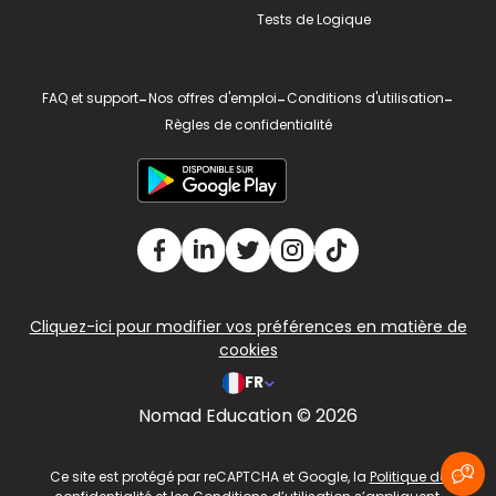
Tests de Logique
FAQ et support
-
Nos offres d'emploi
-
Conditions d'utilisation
-
Règles de confidentialité
Cliquez-ici pour modifier vos préférences en matière de
cookies
FR
Nomad Education © 2026
v2.311.4 US
Ce site est protégé par reCAPTCHA et Google, la
Politique de