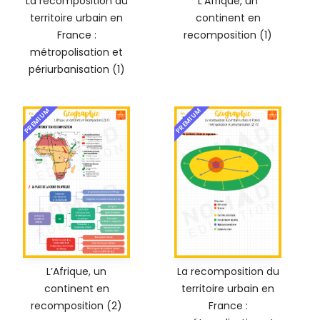
La recomposition du
L’Afrique, un
territoire urbain en
continent en
France :
recomposition (1)
métropolisation et
périurbanisation (1)
PREMIUM
PREMIUM
L’Afrique, un
La recomposition du
continent en
territoire urbain en
recomposition (2)
France :