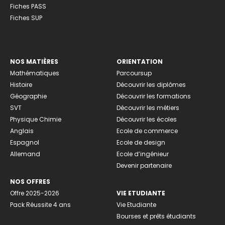
Fiches PASS
Fiches SUP
NOS MATIÈRES
ORIENTATION
Mathématiques
Parcoursup
Histoire
Découvrir les diplômes
Géographie
Découvrir les formations
SVT
Découvrir les métiers
Physique Chimie
Découvrir les écoles
Anglais
Ecole de commerce
Espagnol
Ecole de design
Allemand
Ecole d’ingénieur
Devenir partenaire
NOS OFFRES
Offre 2025-2026
VIE ETUDIANTE
Pack Réussite 4 ans
Vie Etudiante
Bourses et prêts étudiants