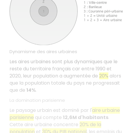
Dynamisme des aires urbaines
Les aires urbaines sont plus dynamiques que le
reste du territoire français car entre 1990 et
2020, leur population a augmentée de
20%
alors
que la population totale du pays ne progressait
que de
14%
.
La domination parisienne
Le paysage urbain est dominé par l'
aire urbaine
parisienne
qui compte
12,6M d'habitants
.
Cette aire urbaine concentre
20% de la
population
et
30% du PIB national
, les emplois du