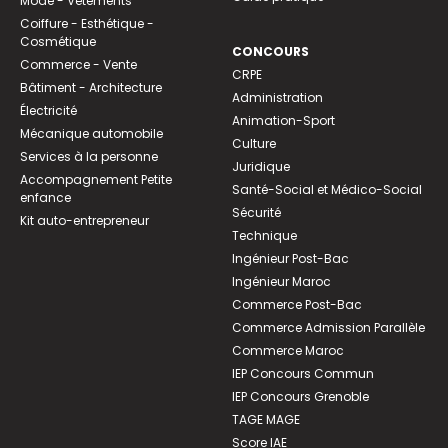
Mode - Vêtements
Coiffure - Esthétique -
Cosmétique
CONCOURS
Commerce - Vente
CRPE
Bâtiment - Architecture
Administration
Électricité
Animation-Sport
Mécanique automobile
Culture
Services à la personne
Juridique
Accompagnement Petite
Santé-Social et Médico-Social
enfance
Sécurité
Kit auto-entrepreneur
Technique
Ingénieur Post-Bac
Ingénieur Maroc
Commerce Post-Bac
Commerce Admission Parallèle
Commerce Maroc
IEP Concours Commun
IEP Concours Grenoble
TAGE MAGE
Score IAE