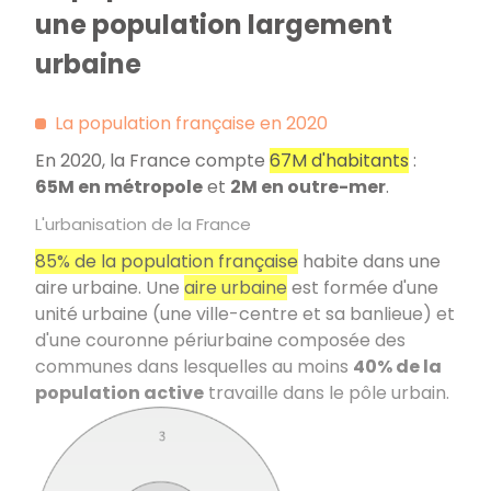
une population largement
urbaine
La population française en 2020
En 2020, la France compte
67M d'habitants
:
65M en métropole
et
2M en outre-mer
.
L'urbanisation de la France
85% de la population française
habite dans une
aire urbaine. Une
aire urbaine
est formée d'une
unité urbaine (une ville-centre et sa banlieue) et
d'une couronne périurbaine composée des
communes dans lesquelles au moins
40% de la
population active
travaille dans le pôle urbain.