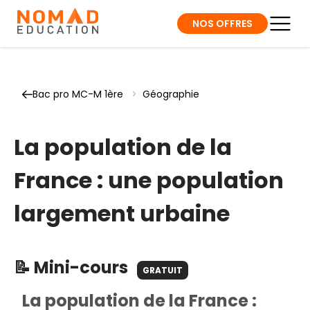
NOS OFFRES
Bac pro MC-M 1ère
>
Géographie
La population de la
France : une population
largement urbaine
📝 Mini-cours
GRATUIT
La population de la France :