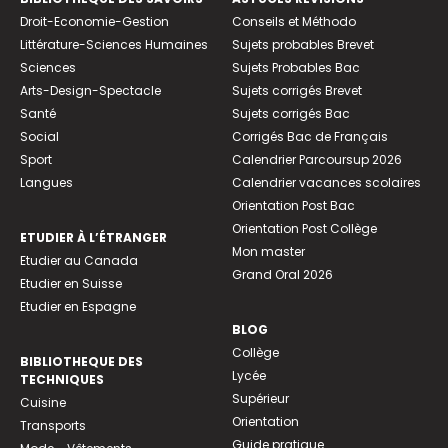
Droit-Economie-Gestion
Conseils et Méthodo
Littérature-Sciences Humaines
Sujets probables Brevet
Sciences
Sujets Probables Bac
Arts-Design-Spectacle
Sujets corrigés Brevet
Santé
Sujets corrigés Bac
Social
Corrigés Bac de Français
Sport
Calendrier Parcoursup 2026
Langues
Calendrier vacances scolaires
Orientation Post Bac
Orientation Post Collège
ETUDIER À L’ÉTRANGER
Mon master
Etudier au Canada
Grand Oral 2026
Etudier en Suisse
Etudier en Espagne
BLOG
Collège
BIBLIOTHEQUE DES
Lycée
TECHNIQUES
Supérieur
Cuisine
Orientation
Transports
Guide pratique