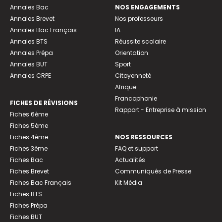
Annales Bac
NOS ENGAGEMENTS
Annales Brevet
Nos professeurs
Annales Bac Français
IA
Annales BTS
Réussite scolaire
Annales Prépa
Orientation
Annales BUT
Sport
Annales CRPE
Citoyenneté
Afrique
Francophonie
FICHES DE RÉVISIONS
Rapport - Entreprise à mission
Fiches 6ème
Fiches 5ème
Fiches 4ème
NOS RESSOURCES
Fiches 3ème
FAQ et support
Fiches Bac
Actualités
Fiches Brevet
Communiqués de Presse
Fiches Bac Français
Kit Média
Fiches BTS
Fiches Prépa
Fiches BUT