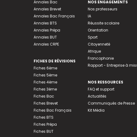
Annales Bac
NOS ENGAGEMENTS
Annales Brevet
Nos professeurs
Annales Bac Français
IA
Annales BTS
Réussite scolaire
Annales Prépa
Orientation
Annales BUT
Sport
Annales CRPE
Citoyenneté
Afrique
Francophonie
FICHES DE RÉVISIONS
Rapport - Entreprise à mis
Fiches 6ème
Fiches 5ème
Fiches 4ème
NOS RESSOURCES
Fiches 3ème
FAQ et support
Fiches Bac
Actualités
Fiches Brevet
Communiqués de Presse
Fiches Bac Français
Kit Média
Fiches BTS
Fiches Prépa
Fiches BUT