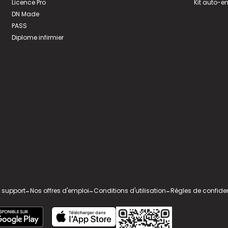
Licence Pro
Kit auto-e
DN Made
PASS
Diplome infirmier
 support
-
Nos offres d'emploi
-
Conditions d'utilisation
-
Règles de confiden