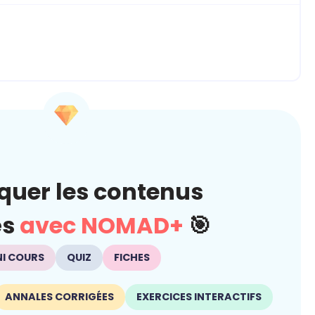
quer les contenus
és
avec NOMAD+
🎯
NI COURS
QUIZ
FICHES
ANNALES CORRIGÉES
EXERCICES INTERACTIFS