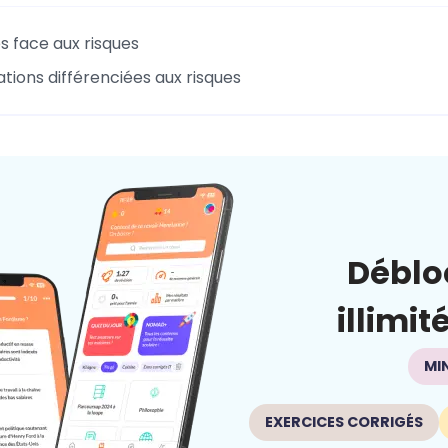
s face aux risques
tions différenciées aux risques
Déblo
illimit
MI
EXERCICES CORRIGÉS