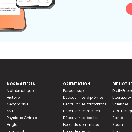
NOS MATIÈRES
ORIENTATION
BIBLIOTH
Mathématiques
Parcoursup
Droit-Eco
Histoire
Découvrir les diplômes
Littératur
Géographie
Découvrir les formations
Sciences
SVT
Découvrir les métiers
Arts-Desig
Physique Chimie
Découvrir les écoles
Santé
Anglais
Ecole de commerce
Social
Espagnol
Ecole de design
Sport