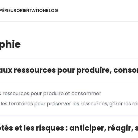
PÉRIEUR
ORIENTATION
BLOG
phie
aux ressources pour produire, conso
x ressources pour produire et consommer
s territoires pour préserver les ressources, gérer les re
tés et les risques : anticiper, réagir