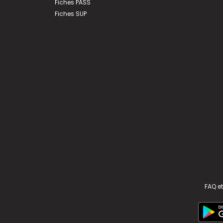
Fiches PASS
Fiches SUP
FAQ et