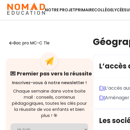
NOTRE PROJET
PRIMAIRE
COLLÈGE
LYCÉE
SU
Géogra
Bac pro MC-C Tle
L’accès 
💌 Premier pas vers la réussite
Inscrivez-vous à notre newsletter !
L’accès au
Chaque semaine dans votre boite
mail : conseils, contenus
Aménager le
pédagogiques, toutes les clés pour
la réussite de vos enfants et bien
plus ! 🎯
Les socié