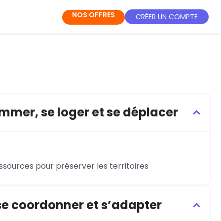
NOS OFFRES
CRÉER UN COMPTE
mmer, se loger et se déplacer
ssources pour préserver les territoires
, se coordonner et s’adapter