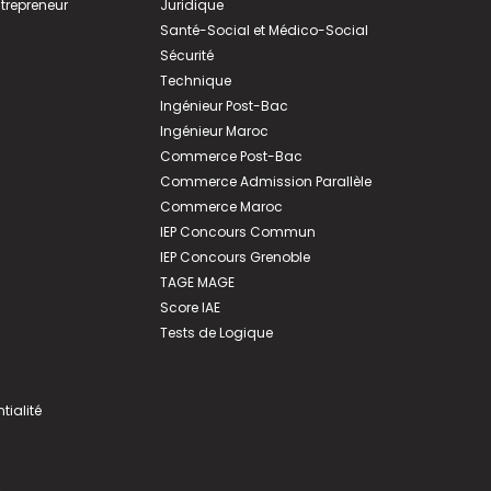
ntrepreneur
Juridique
Santé-Social et Médico-Social
Sécurité
Technique
Ingénieur Post-Bac
Ingénieur Maroc
Commerce Post-Bac
Commerce Admission Parallèle
Commerce Maroc
IEP Concours Commun
IEP Concours Grenoble
TAGE MAGE
Score IAE
Tests de Logique
tialité