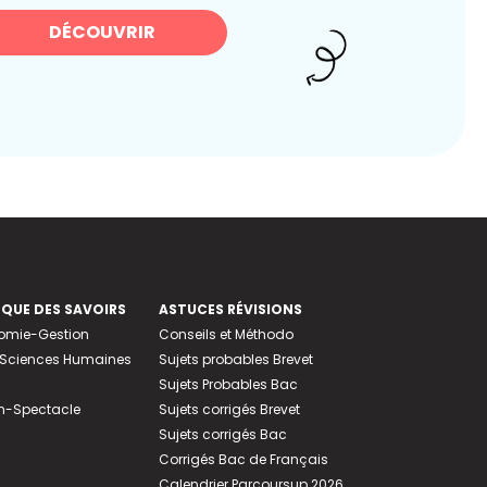
DÉCOUVRIR
EQUE DES SAVOIRS
ASTUCES RÉVISIONS
nomie-Gestion
Conseils et Méthodo
e-Sciences Humaines
Sujets probables Brevet
Sujets Probables Bac
n-Spectacle
Sujets corrigés Brevet
Sujets corrigés Bac
Corrigés Bac de Français
Calendrier Parcoursup 2026