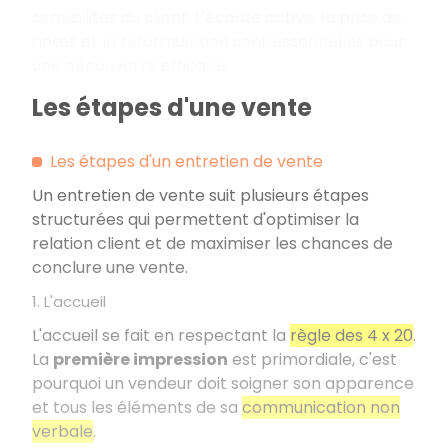
sensibilités du client. L'écoute active, la prise de
notes et la reformulation sont essentielles pour
une découverte efficace.
Les étapes d'une vente
Les étapes d'un entretien de vente
Un entretien de vente suit plusieurs étapes
structurées qui permettent d'optimiser la
relation client et de maximiser les chances de
conclure une vente.
1. L'accueil
L'accueil se fait en respectant la
règle des 4 x 20
.
La
première impression
est primordiale, c'est
pourquoi un vendeur doit soigner son apparence
et tous les éléments de sa
communication non
verbale
.