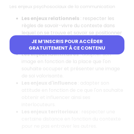
Les enjeux psychosociaux de la communication
Les enjeux relationnels
: respecter les
règles de savoir-vivre du contexte dans
lequel on se trouve et savoir se positionner
par rapport aux autres au regard de son
JE M’INSCRIS POUR ACCÉDER
statut, sa posture, sa voix, etc.
GRATUITEMENT À CE CONTENU
Les enjeux identitaires
: adapter son
image en fonction de la place que l'on
souhaite occuper et présenter une image
de soi valorisante.
Les enjeux d'influence
: adapter son
attitude en fonction de ce que l'on souhaite
obtenir et influencer ainsi ses
interlocuteurs.
Les enjeux territoriaux
: respecter une
certaine distance en fonction du contexte
pour ne pas entraver les autres.