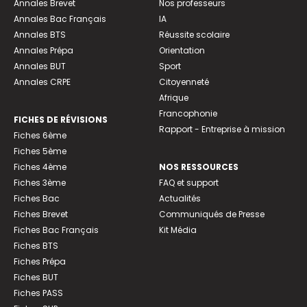
Annales Brevet
Nos professeurs
Annales Bac Français
IA
Annales BTS
Réussite scolaire
Annales Prépa
Orientation
Annales BUT
Sport
Annales CRPE
Citoyenneté
Afrique
Francophonie
FICHES DE RÉVISIONS
Rapport - Entreprise à mission
Fiches 6ème
Fiches 5ème
Fiches 4ème
NOS RESSOURCES
Fiches 3ème
FAQ et support
Fiches Bac
Actualités
Fiches Brevet
Communiqués de Presse
Fiches Bac Français
Kit Média
Fiches BTS
Fiches Prépa
Fiches BUT
Fiches PASS