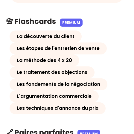
📇 Flashcards
PREMIUM
La découverte du client
Les étapes de l'entretien de vente
La méthode des 4 x 20
Le traitement des objections
Les fondements de la négociation
L'argumentation commerciale
Les techniques d'annonce du prix
🔗 Paires parfaites
PREMIUM