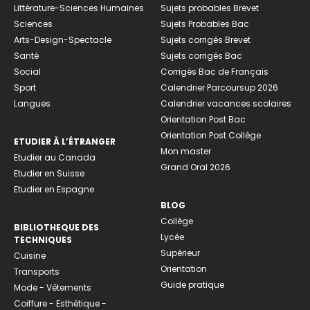
Littérature-Sciences Humaines
Sujets probables Brevet
Sciences
Sujets Probables Bac
Arts-Design-Spectacle
Sujets corrigés Brevet
Santé
Sujets corrigés Bac
Social
Corrigés Bac de Français
Sport
Calendrier Parcoursup 2026
Langues
Calendrier vacances scolaires
Orientation Post Bac
Orientation Post Collège
ETUDIER À L’ÉTRANGER
Mon master
Etudier au Canada
Grand Oral 2026
Etudier en Suisse
Etudier en Espagne
BLOG
Collège
BIBLIOTHEQUE DES
Lycée
TECHNIQUES
Supérieur
Cuisine
Orientation
Transports
Guide pratique
Mode - Vêtements
Coiffure - Esthétique -