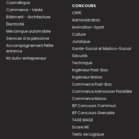
Cosmétique
CONCOURS
Commerce - Vente
CRPE
Bâtiment - Architecture
Administration
Électricité
Animation-Sport
Mécanique automobile
Culture
Services à la personne
Juridique
Accompagnement Petite
Santé-Social et Médico-Social
enfance
Sécurité
Kit auto-entrepreneur
Technique
Ingénieur Post-Bac
Ingénieur Maroc
Commerce Post-Bac
Commerce Admission Parallèle
Commerce Maroc
IEP Concours Commun
IEP Concours Grenoble
TAGE MAGE
Score IAE
Tests de Logique