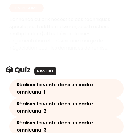
EN RÉSUMÉ
L'annonce du prix nécessite des techniques
spécifiques (addition, division, soustraction,
multiplication), il faut éviter la sur-
argumentation et prévoir une marge de
négociation pour les demandes de remise.
🎲 Quiz
GRATUIT
Réaliser la vente dans un cadre
omnicanal 1
Réaliser la vente dans un cadre
omnicanal 2
Réaliser la vente dans un cadre
omnicanal 3