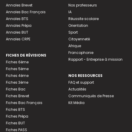
Annales Brevet
Nos professeurs
Annales Bac Français
IA
Annales BTS
Réussite scolaire
Annales Prépa
Orientation
Annales BUT
Sport
Annales CRPE
Citoyenneté
Afrique
Francophonie
FICHES DE RÉVISIONS
Rapport - Entreprise à mission
Fiches 6ème
Fiches 5ème
Fiches 4ème
NOS RESSOURCES
Fiches 3ème
FAQ et support
Fiches Bac
Actualités
Fiches Brevet
Communiqués de Presse
Fiches Bac Français
Kit Média
Fiches BTS
Fiches Prépa
Fiches BUT
Fiches PASS