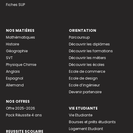
Fiches SUP
NOS MATIÈRES
ORIENTATION
Mathématiques
Parcoursup
Histoire
Découvrir les diplômes
Géographie
Découvrir les formations
SVT
Découvrir les métiers
Physique Chimie
Découvrir les écoles
Anglais
Ecole de commerce
Espagnol
Ecole de design
Allemand
Ecole d’ingénieur
Devenir partenaire
NOS OFFRES
Offre 2025-2026
VIE ETUDIANTE
Pack Réussite 4 ans
Vie Etudiante
Bourses et prêts étudiants
Logement Etudiant
REUSSITE SCOLAIRE