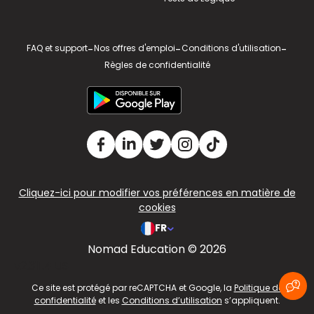
FAQ et support
-
Nos offres d'emploi
-
Conditions d'utilisation
-
Règles de confidentialité
Cliquez-ici pour modifier vos préférences en matière de
cookies
FR
Nomad Education © 2026
v2.311.4 US
Ce site est protégé par reCAPTCHA et Google, la
Politique de
confidentialité
et les
Conditions d’utilisation
s’appliquent.