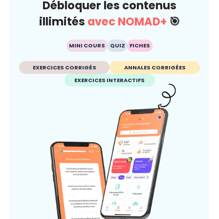
Débloquer les contenus
illimités
avec NOMAD+
🎯
MINI COURS
QUIZ
FICHES
EXERCICES CORRIGÉS
ANNALES CORRIGÉES
EXERCICES INTERACTIFS