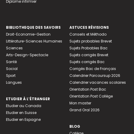
Diplome infirmier
BIBLIOTHEQUE DES SAVOIRS
ASTUCES RÉVISIONS
Droit-Economie-Gestion
Conseils et Méthodo
Littérature-Sciences Humaines
Sujets probables Brevet
Sciences
Sujets Probables Bac
Arts-Design-Spectacle
Sujets corrigés Brevet
Santé
Sujets corrigés Bac
Social
Corrigés Bac de Français
Sport
Calendrier Parcoursup 2026
Langues
Calendrier vacances scolaires
Orientation Post Bac
Orientation Post Collège
ETUDIER À L’ÉTRANGER
Mon master
Etudier au Canada
Grand Oral 2026
Etudier en Suisse
Etudier en Espagne
BLOG
Collège