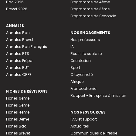
Bac 2026
Programme de 4ème
Brevet 2026
Programme de 3ème
Programme de Seconde
ANNALES
Annales Bac
NOS ENGAGEMENTS
Annales Brevet
Nos professeurs
Annales Bac Français
IA
Annales BTS
Réussite scolaire
Annales Prépa
Orientation
Annales BUT
Sport
Annales CRPE
Citoyenneté
Afrique
Francophonie
FICHES DE RÉVISIONS
Rapport - Entreprise à mission
Fiches 6ème
Fiches 5ème
Fiches 4ème
NOS RESSOURCES
Fiches 3ème
FAQ et support
Fiches Bac
Actualités
Fiches Brevet
Communiqués de Presse