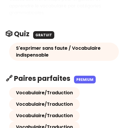
apprendre le vocabulaire par catégories
grammaticales.
🎲 Quiz
GRATUIT
S'exprimer sans faute / Vocabulaire
indispensable
🔗 Paires parfaites
PREMIUM
Vocabulaire/Traduction
Vocabulaire/Traduction
Vocabulaire/Traduction
Vocabulaire/Traduction