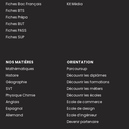
Fiches Bac Français
Kit Média
Fiches BTS
Fiches Prépa
Fiches BUT
Fiches PASS
Fiches SUP
NOS MATIÈRES
ORIENTATION
Mathématiques
Parcoursup
Histoire
Découvrir les diplômes
Géographie
Découvrir les formations
SVT
Découvrir les métiers
Physique Chimie
Découvrir les écoles
Anglais
Ecole de commerce
Espagnol
Ecole de design
Allemand
Ecole d’ingénieur
Devenir partenaire