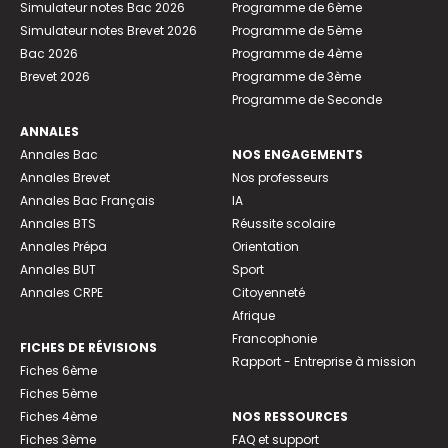
Simulateur notes Bac 2026
Programme de 6ème
Simulateur notes Brevet 2026
Programme de 5ème
Bac 2026
Programme de 4ème
Brevet 2026
Programme de 3ème
Programme de Seconde
ANNALES
Annales Bac
NOS ENGAGEMENTS
Annales Brevet
Nos professeurs
Annales Bac Français
IA
Annales BTS
Réussite scolaire
Annales Prépa
Orientation
Annales BUT
Sport
Annales CRPE
Citoyenneté
Afrique
Francophonie
FICHES DE RÉVISIONS
Rapport - Entreprise à mission
Fiches 6ème
Fiches 5ème
Fiches 4ème
NOS RESSOURCES
Fiches 3ème
FAQ et support