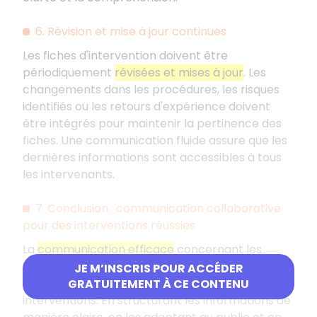
6. Révision et mise à jour continues
Les fiches d'intervention doivent être
périodiquement
révisées et mises à jour
. Les
changements dans les procédures, les risques
identifiés ou les retours d'expérience doivent
être intégrés pour maintenir la pertinence des
fiches. Une communication fluide assure que les
dernières informations sont accessibles à tous
les intervenants.
7. Conclusion : communication collaborative
pour des interventions réussies
La
communication efficace
concernant les
fiches d'intervention est essentielle pour
JE M’INSCRIS POUR ACCÉDER
garantir la sécurité et l'efficacité des
GRATUITEMENT À CE CONTENU
interventions. En structurant les informations de