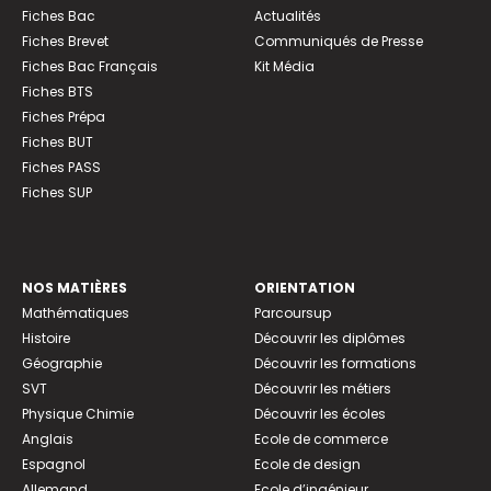
Fiches Bac
Actualités
Fiches Brevet
Communiqués de Presse
Fiches Bac Français
Kit Média
Fiches BTS
Fiches Prépa
Fiches BUT
Fiches PASS
Fiches SUP
NOS MATIÈRES
ORIENTATION
Mathématiques
Parcoursup
Histoire
Découvrir les diplômes
Géographie
Découvrir les formations
SVT
Découvrir les métiers
Physique Chimie
Découvrir les écoles
Anglais
Ecole de commerce
Espagnol
Ecole de design
Allemand
Ecole d’ingénieur