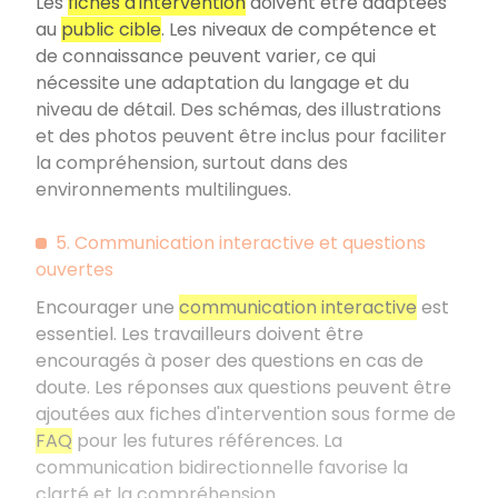
Les
fiches d'intervention
doivent être adaptées
au
public cible
. Les niveaux de compétence et
de connaissance peuvent varier, ce qui
nécessite une adaptation du langage et du
niveau de détail. Des schémas, des illustrations
et des photos peuvent être inclus pour faciliter
la compréhension, surtout dans des
environnements multilingues.
5. Communication interactive et questions
ouvertes
Encourager une
communication interactive
est
essentiel. Les travailleurs doivent être
encouragés à poser des questions en cas de
doute. Les réponses aux questions peuvent être
ajoutées aux fiches d'intervention sous forme de
FAQ
pour les futures références. La
communication bidirectionnelle favorise la
clarté et la compréhension.