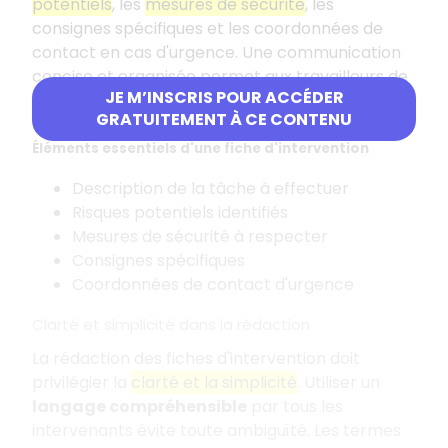
potentiels
, les
mesures de sécurité
, les
consignes spécifiques et les coordonnées de
contact en cas d'urgence. Une communication
concise et organisée permet aux travailleurs de
JE M’INSCRIS POUR ACCÉDER
comprendre rapidement la nature de
GRATUITEMENT À CE CONTENU
l'intervention.
Éléments essentiels d'une fiche d'intervention
Description de la tâche à effectuer
Risques potentiels identifiés
Mesures de sécurité à respecter
Consignes spécifiques
Coordonnées de contact d'urgence
Clarté et simplicité dans la rédaction
La rédaction des fiches d'intervention doit
privilégier la
clarté et la simplicité
. Utiliser un
langage compréhensible
par tous les
intervenants évite toute ambiguïté. Les termes