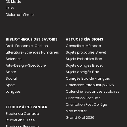
DN Made
PASS
Diplome infirmier
BIBLIOTHEQUE DES SAVOIRS
ASTUCES RÉVISIONS
Droit-Economie-Gestion
Conseils et Méthodo
Littérature-Sciences Humaines
Sujets probables Brevet
Sciences
Sujets Probables Bac
Arts-Design-Spectacle
Sujets corrigés Brevet
Santé
Sujets corrigés Bac
Social
Corrigés Bac de Français
Sport
Calendrier Parcoursup 2026
Langues
Calendrier vacances scolaires
Orientation Post Bac
Orientation Post Collège
ETUDIER À L’ÉTRANGER
Mon master
Etudier au Canada
Grand Oral 2026
Etudier en Suisse
Etudier en Espagne