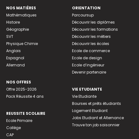
NOS MATIÈRES
ORIENTATION
Mathématiques
Parcoursup
Histoire
Découvrir les diplômes
Géographie
Découvrir les formations
SVT
Découvrir les métiers
Physique Chimie
Découvrir les écoles
Anglais
Ecole de commerce
Espagnol
Ecole de design
Allemand
Ecole d’ingénieur
Devenir partenaire
NOS OFFRES
Offre 2025-2026
VIE ETUDIANTE
Pack Réussite 4 ans
Vie Etudiante
Bourses et prêts étudiants
Logement Etudiant
REUSSITE SCOLAIRE
Jobs Etudiant et Alternance
Ecole Primaire
Trouve ton job saisonnier
Collège
CAP