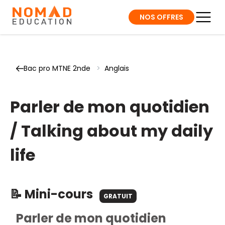
NOS OFFRES
Bac pro MTNE 2nde
>
Anglais
Parler de mon quotidien
/ Talking about my daily
life
📝 Mini-cours
GRATUIT
Parler de mon quotidien