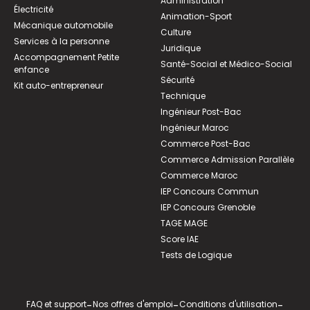
Administration
Électricité
Animation-Sport
Mécanique automobile
Culture
Services à la personne
Juridique
Accompagnement Petite
Santé-Social et Médico-Social
enfance
Sécurité
Kit auto-entrepreneur
Technique
Ingénieur Post-Bac
Ingénieur Maroc
Commerce Post-Bac
Commerce Admission Parallèle
Commerce Maroc
IEP Concours Commun
IEP Concours Grenoble
TAGE MAGE
Score IAE
Tests de Logique
FAQ et support
-
Nos offres d'emploi
-
Conditions d'utilisation
-