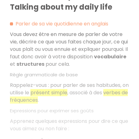
Talking about my daily life
Parler de sa vie quotidienne en anglais
Vous devez être en mesure de parler de votre
vie, décrire ce que vous faites chaque jour, ce qui
vous plaît ou vous ennuie et expliquer pourquoi. Il
faut donc avoir à votre disposition
vocabulaire
et
structures
pour cela.
Règle grammaticale de base
Rappelez-vous : pour parler de ses habitudes, on
utilise le
présent simple
, associé à des
verbes de
fréquences
.
Expressions pour exprimer ses goûts
Apprenez quelques expressions pour dire ce que
vous aimez ou non faire :