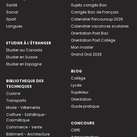
Santé
Sujets corrigés Bac
Social
Corrigés Bac de Français
Sport
Calendrier Parcoursup 2026
Langues
Calendrier vacances scolaires
Orientation Post Bac
Orientation Post Collège
ETUDIER À L’ÉTRANGER
Mon master
Etudier au Canada
Grand Oral 2026
Etudier en Suisse
Etudier en Espagne
BLOG
Collège
BIBLIOTHEQUE DES
Lycée
TECHNIQUES
Supérieur
Cuisine
Orientation
Transports
Guide pratique
Mode - Vêtements
Coiffure - Esthétique -
Cosmétique
CONCOURS
Commerce - Vente
CRPE
Bâtiment - Architecture