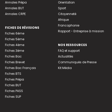
Annales Prépa
Orientation
Annales BUT
Sport
Annales CRPE
Citoyenneté
Afrique
Francophonie
FICHES DE RÉVISIONS
Rapport - Entreprise à mission
Fiches 6ème
Fiches 5ème
Fiches 4ème
NOS RESSOURCES
Fiches 3ème
FAQ et support
Fiches Bac
Actualités
Fiches Brevet
Communiqués de Presse
Fiches Bac Français
Kit Média
Fiches BTS
Fiches Prépa
Fiches BUT
Fiches PASS
Fiches SUP