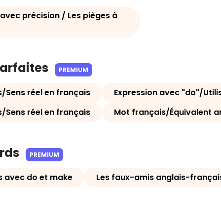
avec précision / Les pièges à
parfaites
PREMIUM
/Sens réel en français
Expression avec "do"/Utili
/Sens réel en français
Mot français/Équivalent a
ards
PREMIUM
s avec do et make
Les faux-amis anglais-françai