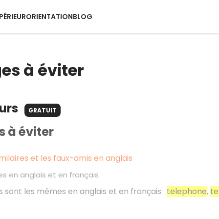
PÉRIEUR
ORIENTATION
BLOG
es à éviter
ours
GRATUIT
s à éviter
milaires et les faux-amis en anglais
s en anglais et en français
 sont les mêmes en anglais et en français :
telephone
,
te