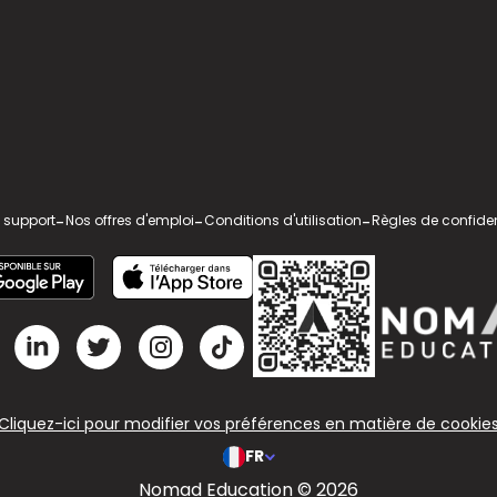
 support
-
Nos offres d'emploi
-
Conditions d'utilisation
-
Règles de confiden
Cliquez-ici pour modifier vos préférences en matière de cookie
FR
Nomad Education © 2026