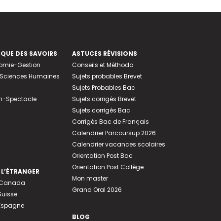
EQUE DES SAVOIRS
ASTUCES RÉVISIONS
nomie-Gestion
Conseils et Méthodo
e-Sciences Humaines
Sujets probables Brevet
Sujets Probables Bac
n-Spectacle
Sujets corrigés Brevet
Sujets corrigés Bac
Corrigés Bac de Français
Calendrier Parcoursup 2026
Calendrier vacances scolaires
Orientation Post Bac
Orientation Post Collège
 L’ÉTRANGER
Mon master
u Canada
Grand Oral 2026
Suisse
 Espagne
BLOG