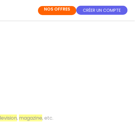
NOS OFFRES
CRÉER UN COMPTE
levision
,
magazine
, etc.