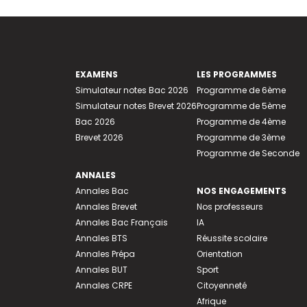
EXAMENS
LES PROGRAMMES
Simulateur notes Bac 2026
Programme de 6ème
Simulateur notes Brevet 2026
Programme de 5ème
Bac 2026
Programme de 4ème
Brevet 2026
Programme de 3ème
Programme de Seconde
ANNALES
Annales Bac
NOS ENGAGEMENTS
Annales Brevet
Nos professeurs
Annales Bac Français
IA
Annales BTS
Réussite scolaire
Annales Prépa
Orientation
Annales BUT
Sport
Annales CRPE
Citoyenneté
Afrique