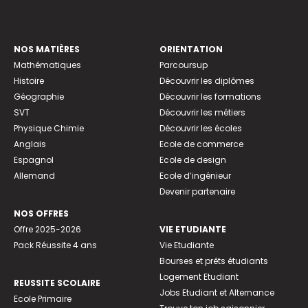
NOS MATIÈRES
ORIENTATION
Mathématiques
Parcoursup
Histoire
Découvrir les diplômes
Géographie
Découvrir les formations
SVT
Découvrir les métiers
Physique Chimie
Découvrir les écoles
Anglais
Ecole de commerce
Espagnol
Ecole de design
Allemand
Ecole d’ingénieur
Devenir partenaire
NOS OFFRES
Offre 2025-2026
VIE ETUDIANTE
Pack Réussite 4 ans
Vie Etudiante
Bourses et prêts étudiants
Logement Etudiant
REUSSITE SCOLAIRE
Jobs Etudiant et Alternance
Ecole Primaire