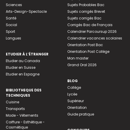
Sciences
Sujets Probables Bac
Arts-Design-Spectacle
Sujets corrigés Brevet
Santé
Sujets corrigés Bac
Social
Corrigés Bac de Français
Sport
Calendrier Parcoursup 2026
Langues
Calendrier vacances scolaires
Orientation Post Bac
Orientation Post Collège
ETUDIER À L’ÉTRANGER
Mon master
Etudier au Canada
Grand Oral 2026
Etudier en Suisse
Etudier en Espagne
BLOG
Collège
BIBLIOTHEQUE DES
Lycée
TECHNIQUES
Supérieur
Cuisine
Orientation
Transports
Guide pratique
Mode - Vêtements
Coiffure - Esthétique -
Cosmétique