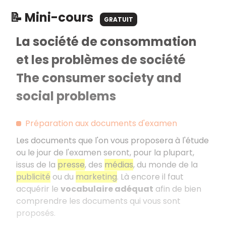
📝 Mini-cours
GRATUIT
La société de consommation
et les problèmes de société
The consumer society and
social problems
Préparation aux documents d'examen
Les documents que l'on vous proposera à l'étude
ou le jour de l'examen seront, pour la plupart,
issus de la
presse
, des
médias
, du monde de la
publicité
ou du
marketing
. Là encore il faut
acquérir le
vocabulaire adéquat
afin de bien
comprendre les documents qui vous sont
proposés.