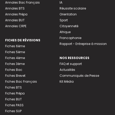
Annales Bac Français
IA
Annales BTS
Réussite scolaire
Annales Prépa
Orientation
Annales BUT
Sport
Annales CRPE
Citoyenneté
Afrique
Francophonie
FICHES DE RÉVISIONS
Rapport - Entreprise à mission
Fiches 6ème
Fiches 5ème
Fiches 4ème
NOS RESSOURCES
Fiches 3ème
FAQ et support
Fiches Bac
Actualités
Fiches Brevet
Communiqués de Presse
Fiches Bac Français
Kit Média
Fiches BTS
Fiches Prépa
Fiches BUT
Fiches PASS
Fiches SUP