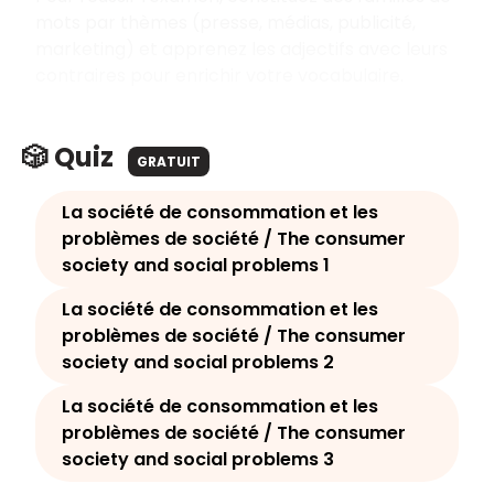
mots par thèmes (presse, médias, publicité,
marketing) et apprenez les adjectifs avec leurs
contraires pour enrichir votre vocabulaire.
🎲 Quiz
GRATUIT
La société de consommation et les
problèmes de société / The consumer
society and social problems 1
La société de consommation et les
problèmes de société / The consumer
society and social problems 2
La société de consommation et les
problèmes de société / The consumer
society and social problems 3