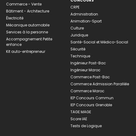
CONCOURS
Commerce - Vente
CRPE
Bâtiment - Architecture
Administration
Électricité
Animation-Sport
Mécanique automobile
Culture
Services à la personne
Juridique
Accompagnement Petite
Santé-Social et Médico-Social
enfance
Sécurité
Kit auto-entrepreneur
Technique
Ingénieur Post-Bac
Ingénieur Maroc
Commerce Post-Bac
Commerce Admission Parallèle
Commerce Maroc
IEP Concours Commun
IEP Concours Grenoble
TAGE MAGE
Score IAE
Tests de Logique