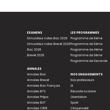
EXAMENS
LES PROGRAMMES
Simulateur notes Bac 2026
Programme de 6ème
Simulateur notes Brevet 2026
Programme de 5ème
Bac 2026
Programme de 4ème
Brevet 2026
Programme de 3ème
Programme de Seconde
ANNALES
Annales Bac
NOS ENGAGEMENTS
Annales Brevet
Nos professeurs
Annales Bac Français
IA
Annales BTS
Réussite scolaire
Annales Prépa
Orientation
Annales BUT
Sport
Annales CRPE
Citoyenneté