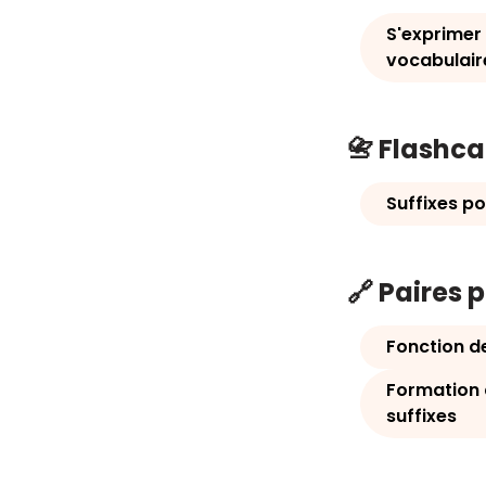
S'exprimer 
vocabulair
📇 Flashc
Suffixes po
🔗 Paires 
Fonction de
Formation 
suffixes