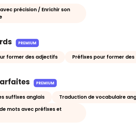
avec précision / Enrichir son
e
ards
PREMIUM
ur former des adjectifs
Préfixes pour former des
parfaites
PREMIUM
s suffixes anglais
Traduction de vocabulaire ang
de mots avec préfixes et