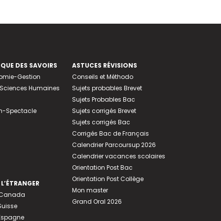
EQUE DES SAVOIRS
ASTUCES RÉVISIONS
nomie-Gestion
Conseils et Méthodo
e-Sciences Humaines
Sujets probables Brevet
Sujets Probables Bac
n-Spectacle
Sujets corrigés Brevet
Sujets corrigés Bac
Corrigés Bac de Français
Calendrier Parcoursup 2026
Calendrier vacances scolaires
Orientation Post Bac
Orientation Post Collège
 L’ÉTRANGER
Mon master
u Canada
Grand Oral 2026
Suisse
 Espagne