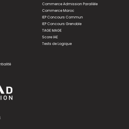
Commerce Admission Parallèle
Commerce Maroc
IEP Concours Commun
IEP Concours Grenoble
TAGE MAGE
Score IAE
Tests de Logique
tialité
s